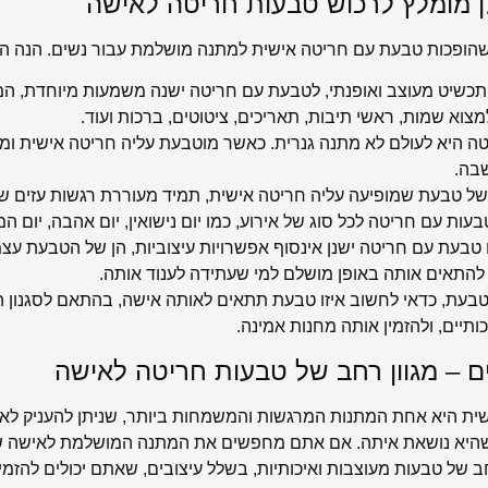
שהופכות טבעת עם חריטה אישית למתנה מושלמת עבור נשים. הנה הע
תכשיט מעוצב ואופנתי, לטבעת עם חריטה ישנה משמעות מיוחדת, המ
מצוא שמות, ראשי תיבות, תאריכים, ציטוטים, ברכות ועוד.
 היא לעולם לא מתנה גנרית. כאשר מוטבעת עליה חריטה אישית ומש
בה.
של טבעת שמופיעה עליה חריטה אישית, תמיד מעוררת רגשות עזים 
עות עם חריטה לכל סוג של אירוע, כמו יום נישואין, יום אהבה, יום המ
טבעת עם חריטה ישנן אינסוף אפשרויות עיצוביות, הן של הטבעת עצ
תן להתאים אותה באופן מושלם למי שעתידה לענוד אותה.
בעת, כדאי לחשוב איזו טבעת תתאים לאותה אישה, בהתאם לסגנון ה
תיים, ולהזמין אותה מחנות אמינה.
 – מגוון רחב של טבעות חריטה לאישה
ית היא אחת המתנות המרגשות והמשמחות ביותר, שניתן להעניק לא
שהיא נושאת איתה. אם אתם מחפשים את המתנה המושלמת לאישה שאת
ב של טבעות מעוצבות ואיכותיות, בשלל עיצובים, שאתם יכולים להזמי