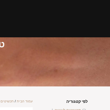
ט
עמוד הבית
/
תכשיטים 
לפי קטגוריה