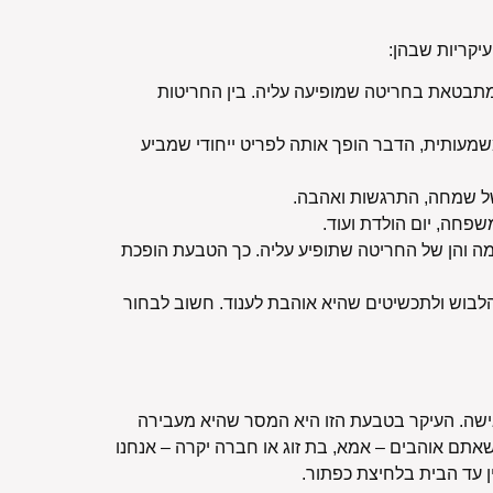
יקריות שבהן:
תבטאת בחריטה שמופיעה עליה. בין החריטות
מעותית, הדבר הופך אותה לפריט ייחודי שמביע
של שמחה, התרגשות ואהבה.
שפחה, יום הולדת ועוד.
מה והן של החריטה שתופיע עליה. כך הטבעת הופכת
לבוש ולתכשיטים שהיא אוהבת לענוד. חשוב לבחור
ישה. העיקר בטבעת הזו היא המסר שהיא מעבירה
ם אוהבים – אמא, בת זוג או חברה יקרה – אנחנו
ן עד הבית בלחיצת כפתור.