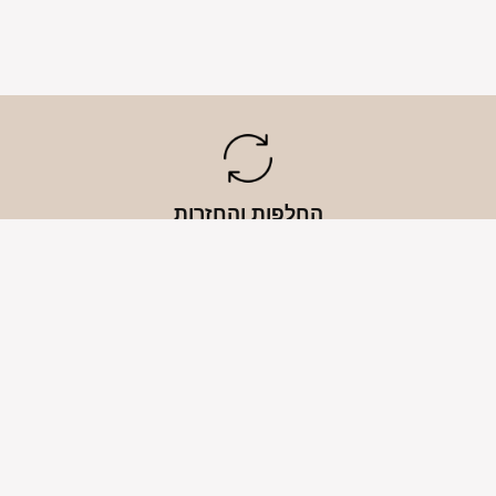
החלפות והחזרות
א
ותם לאורך זמן
עד 14 יום מיום קבלת הפריט
אחריות לש
ים
מידע שימושי
מידע כללי
שאלות ותשובות
תקנון האתר
החלפות והחזרות
מדיניות פרט
משלוחים
הצהרת נגיש
אישית
אחריות המוצר
טבלת מידות