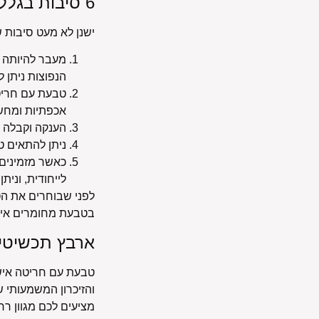
6 סיבות בגללן מומלץ לרכוש טבעות חריטה לאישה
ישנן לא מעט סיבות 
מעבר להיותה 
הנפוצות ניתן ל
טבעת עם חריטה
אכפתיות ומחש
הענקה וקבלה 
ניתן להתאים טב
כאשר מזמינים 
לייחודית, וני
לפני שבוחרים את הט
בטבעת מחומרים איכו
ארבץ תכשיטים
טבעת עם חריטה איש
והזיכרון המשמעותי 
מציעים לכם מגוון רח