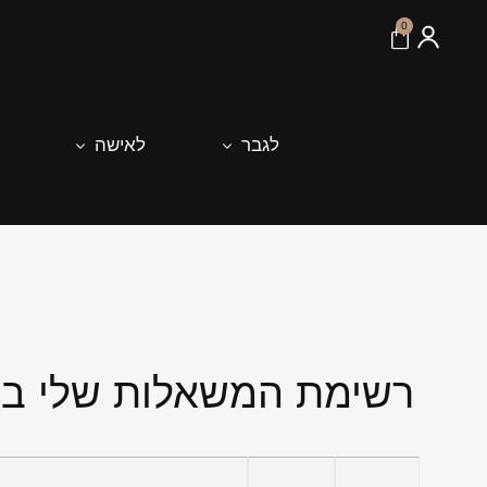
לתוכן
0
לגבר
לאישה
רשימת המשאלות שלי ב-rvatz Jewelrys