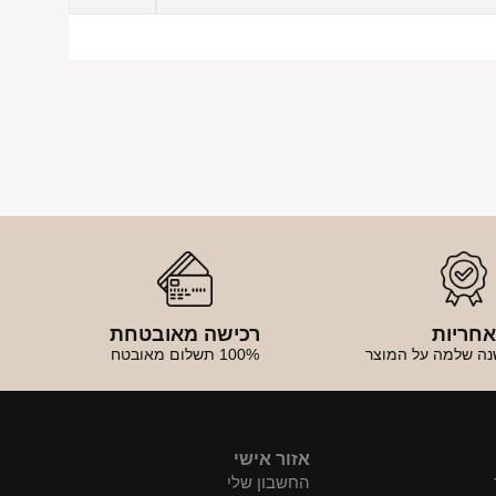
חריות
רכישה מאובטחת
נה שלמה על המוצר
100% תשלום מאובטח
אזור אישי
החשבון שלי