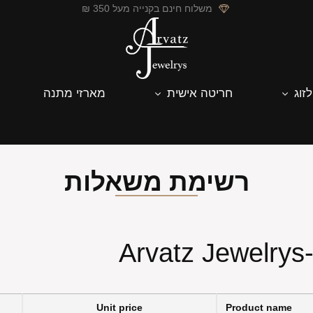
משלוח חינם בקנייה מעל 350 ₪
לזוג
חריטה אישית
מארזי מתנה
רשימת משאלות
A
Unit price
Product name