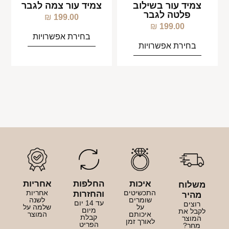
צמיד עור בשילוב
צמיד עור צמה לגבר
פלטה לגבר
₪
199.00
₪
199.00
בחירת אפשרויות
בחירת אפשרויות
איכות
החלפות
אחריות
משלוח
התכשיטים
אחריות
והחזרות
מהיר
שומרים
לשנה
עד 14 יום
רוצים
על
שלמה על
מיום
לקבל את
איכותם
המוצר
קבלת
המוצר
לאורך זמן
הפריט
מחר?