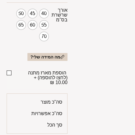
אורך
50
45
40
שרשרת
בס"מ
65
60
55
70
מה המידה שלי?
הוספת מארז מתנה
(לחצו להוספה)
+
10.00 ₪
סה"כ מוצר
סה"כ אפשרויות
סך הכל