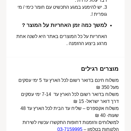
דבר עלול לרדת .
3. יש להימנע במגע התכשיט עם חומר כימי / מי
גופרית !.
למשך כמה זמן האחריות על המוצר ?
האחריות על כל המוצרים באתר היא לשנה אחת
מרגע ביצוע ההזמנה .
מוצרים רגילים
משלוח חינם בדואר רשום לכל הארץ עד 5 ימי עסקים
מעל 350 ₪
משלוח בדואר רשום לכל הארץ עד 7-14 ימי עסקים
דרך דואר ישראל- 15 ₪
משלוח אקספרס – שליח עד הבית לכל הארץ עד 48
שעות- 40 ₪
למשלוחים והזמנות דחופות התקשרו עכשיו לשירות
הלקוחות בטלפון –
03-7159995