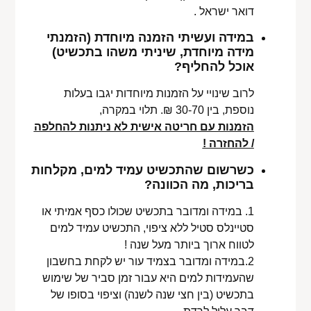
דואר ישראל .
במידה ועשיתי הזמנה מיוחדת (הזמנתי
מידה מיוחדת, שיניתי משהו בתכשיט)
אוכל להחליף?
לרוב שינויי על הזמנות מיוחדות יגבו בעלות
נוספת, בין 30-70 ₪. תלוי במקרה,
הזמנות עם חריטה אישית לא ניתנות להחלפה
/ להחזרה !
כשרשום שהתכשיט עמיד למים, מקלחות
בריכות, מה הכוונה?
1. במידה ומדובר בתכשיט שכולו כסף אמיתי או
סטיינלס סטיל ללא ציפוי, התכשיט עמיד למים
לטווח ארוך ביותר מעל שנה !
2.במידה ומדובר בצמיד עור יש לקחת בחשבון
שהעמידות למים היא עבור זמן סביר של שימוש
בתכשיט (בין חצי שנה לשנה) וציפוי בסופו של