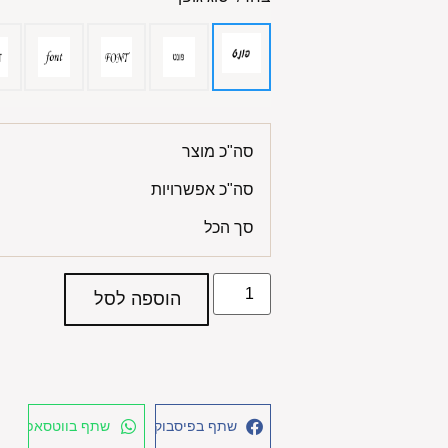
סה"כ מוצר
סה"כ אפשרויות
סך הכל
הוספה לסל
שתף בפיסבוק
שתף בווטסאפ