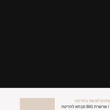
יטים לאישה בחריטה
 שרשרת BIG סבתא לחריטה