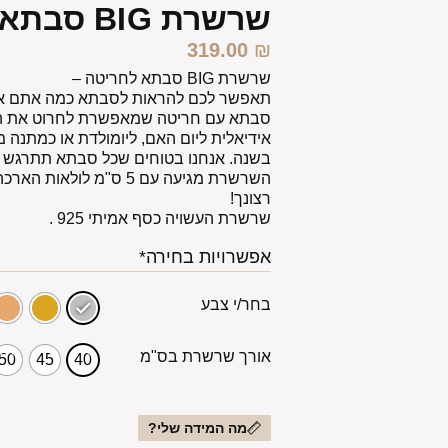
שרשרת BIG סבתא לחריטה
319.00
₪
שרשרת BIG סבתא לחריטה –
תאפשר לכם להראות לסבתא כמה אתם או
אידיאלית ליום האם, ליומולדת או כמתנה
בשנה. אנחנו בטוחים שכל סבתא תתרגש 
השרשרת מגיעה עם 5 ס"מ לו
רצונך!
שרשרת העשויה כסף אמיתי 925 .
אפשרויות בחירה*
בחר/י צבע
אורך שרשרת בס"מ
50
45
40
מה המידה שלי?