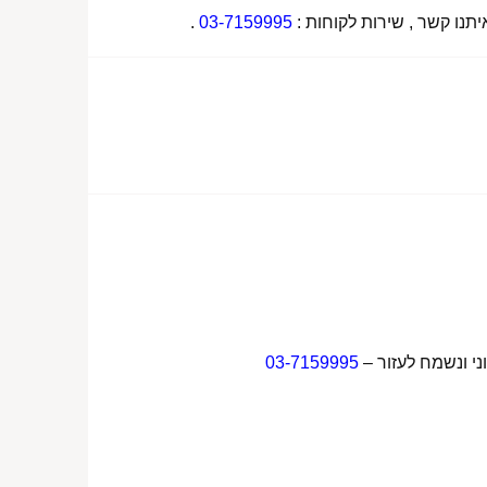
תנו קשר , שירות לקוחות :
03-7159995
.
ני ונשמח לעזור –
03-7159995