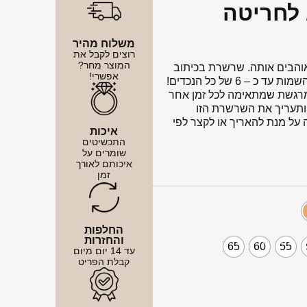
משלוח מהיר
רוצים לקבל את
המוצר מחר?
הבים אותה. שרשרת בכיתוב
אפשרי!
סבתא עם חריטה שמאפשרת לחרוט את השמות עד כ – 6 של כל הנכדים!
 מרגשת שמתאימה לכל זמן אחר
ותעריך את השרשרת הזו
לאות הארכה על מנת להאריך או לקצר לפי
איכות
התכשיטים
שומרים על
איכותם לאורך
זמן
החלפות
והחזרות
65
60
55
עד 14 יום מיום
קבלת הפריט