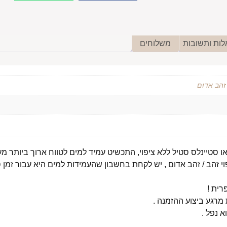
ות ותשובות
משלוחים
 זהב אדום
י זהב / זהב אדום , יש לקחת בחשבון שהעמידות למים היא עבור זמן ס
רית !
רגע ביצוע ההזמנה .
א נפל .