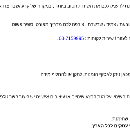
מנת להעניק לכם את השירות הטוב ביותר , במקרה של קרע /שבר צרו אי
ת / צמיד / שרשרת , צירפנו לכם מדריך מפורט וסופר פשוט
זור ! שירות לקוחות :
03-7159995
.
 השינוי. על מנת לבצע שינויים או עיצובים אישיים יש ליצור קשר טלפו
שהזמנת.