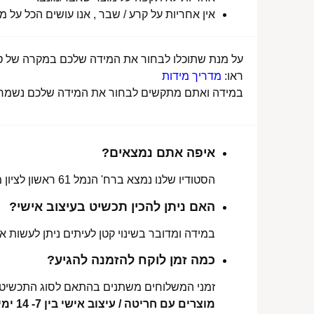
אין אחריות על קרע / שבר , אנו עושים הכל על 
על מנת שתוכלו לבחור את המידה שלכם במקרה של טבע
ראו:
מדריך מידות
במידה ואתם מתקשים לבחור את המידה שלכם נשמח לע
איפה אתם נמצאים?
הסטודיו שלנו נמצא ברח' הנמל 61 ראשון לציון מכאן ניתן לאסוף הזמנות, לתקן או להחליף מידה.
האם ניתן להכין תכשיט בעיצוב אישי?
במידה ומדובר בשינוי קטן לעיתים ניתן לעשות את
כמה זמן לוקח להזמנה להגיע?
זמני המשלוחים משתנים בהתאם לסוג התכשיט 
מוצרים עם חריטה / עיצוב אישי בין 7- 14 ימי עסקים לכל הארץ.