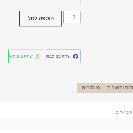
הוספה לסל
שתף בפיסבוק
שתף בווטסאפ
ות ותשובות
משלוחים
 זהב אדום