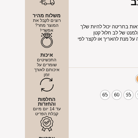
ב
משלוח מהיר
רוצים לקבל את
המוצר מחר?
ת בחריטה יכול להיות שלך
אפשרי!
מנט של לב חלול קטן
לאות הארכה על מנת להאריך או לקצר לפי
איכות
התכשיטים
שומרים על
איכותם לאורך
זמן
65
60
55
החלפות
והחזרות
עד 14 יום מיום
קבלת הפריט