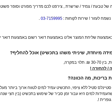
של טבעת / צמיד / שרשרת , צירפנו לכם מדריך מפורט וסופר פשוט
מח לעזור ! שירות לקוחות :
03-7159995
.
 באמצעות שליחת המוצר אלינו באמצעות דואר רשום באמצעות דואר יש
מידה מיוחדת, שיניתי משהו בתכשיט) אוכל להחליף?
י במקרה,
/ להחזרה !
בריכות, מה הכוונה?