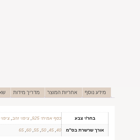
מידע נוסף
אחריות המוצר
מדריך מידות
שאל
בחר/י צבע
כסף אמיתי 925
,
ציפוי זהב
,
ציפוי
אורך שרשרת בס"מ
40
,
45
,
50
,
55
,
60
,
65