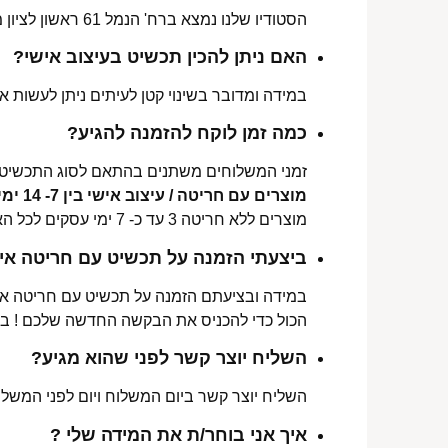
הסטודיו שלנו נמצא ברח' הנמל 61 ראשון לציון מכאן ניתן לאסוף הזמנות, לתקן או להחליף מידה.
האם ניתן להכין תכשיט בעיצוב אישי?
במידה ומדובר בשינוי קטן לעיתים ניתן לעשות את
כמה זמן לוקח להזמנה להגיע?
זמני המשלוחים משתנים בהתאם לסוג התכשיט 
מוצרים עם חריטה / עיצוב אישי בין 7- 14 ימי עסקים לכל הארץ.
מוצרים ללא חריטה 3 עד כ- 7 ימי עסקים לכל הארץ.
ביצעתי הזמנה על תכשיט עם חריטה איש
במידה ובציעתם הזמנה על תכשיט עם חריטה אישי
הכול כדי להכניס את הבקשה החדשה שלכם ! ב
השליח יוצר קשר לפני שהוא מגיע?
השליח יוצר קשר ביום המשלוח ויום לפני המשלוח
איך אני בוחר/ת את המידה שלי ?