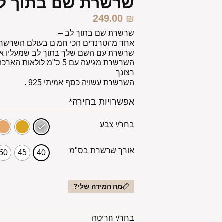
שרשרת שם בתוך ל
249.00
₪
שרשרת שם בתוך לב –
אחד מהטרנדים הכי חמים בעולם השרשראו
שרשרת עם השם שלך בתוך לב שמעליו אל
השרשרת מגיעה עם 5 ס"מ לו
רצונך
השרשרת עשויה כסף אמיתי 925 .
אפשרויות בחירה*
בחר/י צבע
אורך שרשרת בס"מ
50
45
40
מה המידה שלי?
בחר/י חריטה