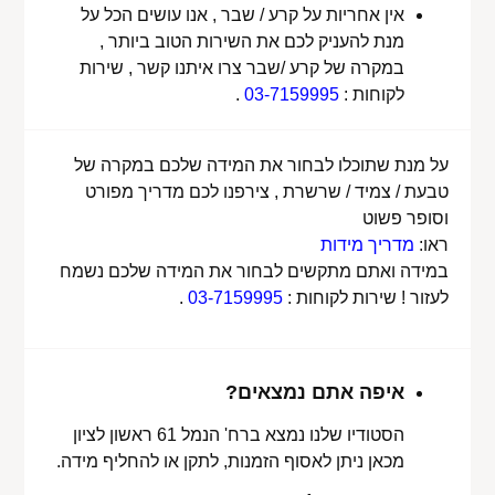
אין אחריות על קרע / שבר , אנו עושים הכל על
מנת להעניק לכם את השירות הטוב ביותר ,
במקרה של קרע /שבר צרו איתנו קשר , שירות
לקוחות :
03-7159995
.
על מנת שתוכלו לבחור את המידה שלכם במקרה של
טבעת / צמיד / שרשרת , צירפנו לכם מדריך מפורט
וסופר פשוט
ראו:
מדריך מידות
במידה ואתם מתקשים לבחור את המידה שלכם נשמח
לעזור ! שירות לקוחות :
03-7159995
.
איפה אתם נמצאים?
הסטודיו שלנו נמצא ברח' הנמל 61 ראשון לציון
מכאן ניתן לאסוף הזמנות, לתקן או להחליף מידה.