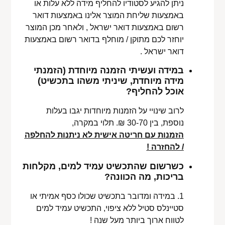
ניתן להגיע לסטודיו להחליף מידה ללא עלות או
באמצעות שליחת המוצר אלינו באמצעות דואר
רשום באמצעות דואר ישראל , ולאחר מכן המוצר
יוחזר לכם מתוקן / מוחלף בדואר רשום באמצעות
דואר ישראל .
במידה ועשיתי הזמנה מיוחדת (הזמנתי
מידה מיוחדת, שיניתי משהו בתכשיט)
אוכל להחליף?
לרוב שינויי על הזמנות מיוחדות יגבו בעלות
נוספת, בין 30-70 ₪. תלוי במקרה,
הזמנות עם חריטה אישית לא ניתנות להחלפה
/ להחזרה !
כשרשום שהתכשיט עמיד למים, מקלחות
בריכות, מה הכוונה?
1. במידה ומדובר בתכשיט שכולו כסף אמיתי או
סטיינלס סטיל ללא ציפוי, התכשיט עמיד למים
לטווח ארוך ביותר מעל שנה !