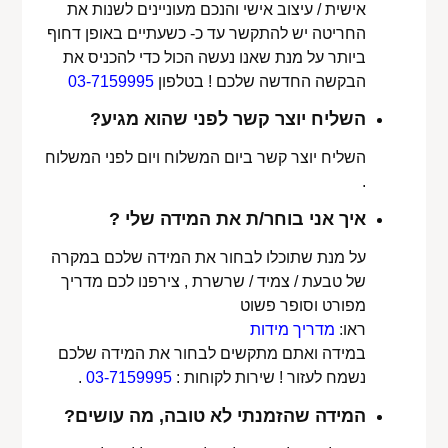
אישית / עיצוב אישי והנכם מעוניינים לשנות את
החריטה יש להתקשר עד כ- כשעתיים באופן דחוף
ביותר על מנת שאנו נעשה הכול כדי להכניס את
הבקשה החדשה שלכם ! בטלפון
03-7159995
השליח יוצר קשר לפני שהוא מגיע?
השליח יוצר קשר ביום המשלוח ויום לפני המשלוח
.
איך אני בוחר/ת את המידה שלי ?
על מנת שתוכלו לבחור את המידה שלכם במקרה
של טבעת / צמיד / שרשרת , צירפנו לכם מדריך
מפורט וסופר פשוט
ראו:
מדריך מידות
במידה ואתם מתקשים לבחור את המידה שלכם
נשמח לעזור ! שירות לקוחות :
03-7159995
.
המידה שהזמנתי לא טובה, מה עושים?