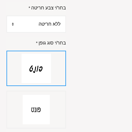
בחר/י צבע חריטה
*
בחר/י סוג גופן
*