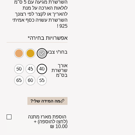
השרשרת מגיעה עם 5 ס"מ
לולאות הארכה על מנת
להאריך או לקצר לפי רצונך
השרשרת עשויה כסף אמיתי
925 !
אפשרויות בחירה*
בחר/י צבע
אורך
50
45
40
שרשרת
בס"מ
65
60
55
מה המידה שלי?
הוספת מארז מתנה
(לחצו להוספה)
+
10.00 ₪