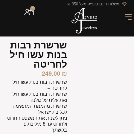
לתוכן
משלוח חינם בקנייה מעל 350 ₪
0
מארזי מתנה
חריטה אישית
GIFT CARD
מבצעי החודש
שרשרת רבות
בנות עשו חיל
לחריטה
249.00
₪
שרשרת רבות בנות עשו חיל
לחריטה –
שרשרת רבות בנות עשו חיל
ואת עלית על כולנה
שרשרת מהממת המתאימה
לכל בת ישראל
ניתן לשנות את המשפט החרוט
ולחרוט עד 8 מילים לפי
בקשתך