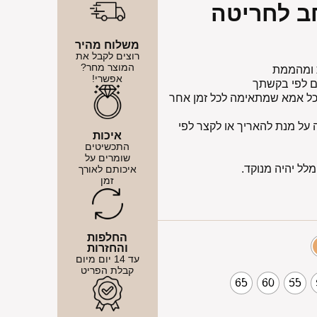
ב לחריטה
משלוח מהיר
רוצים לקבל את
המוצר מחר?
 ומהממת
אפשרי!
כל אמא שמתאימה לכל זמן אחר
לאות הארכה על מנת להאריך או לקצר לפי
איכות
התכשיטים
שומרים על
ל יהיה מנוקד.
איכותם לאורך
זמן
החלפות
והחזרות
עד 14 יום מיום
קבלת הפריט
65
60
55