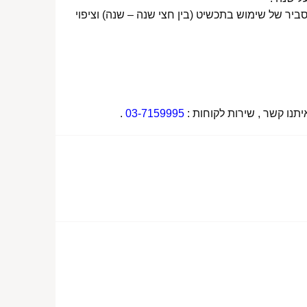
ביר של שימוש בתכשיט (בין חצי שנה – שנה) וציפוי
תנו קשר , שירות לקוחות :
03-7159995
.