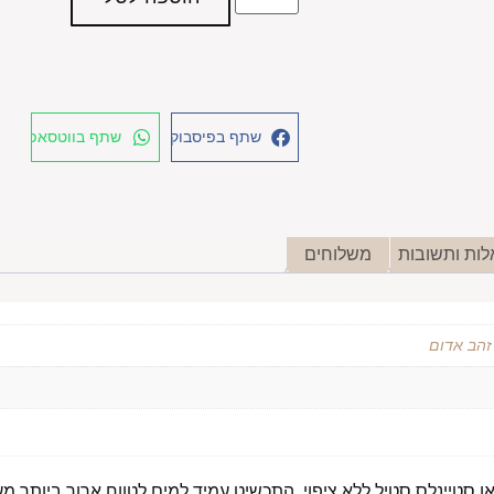
שתף בפיסבוק
שתף בווטסאפ
ות ותשובות
משלוחים
 זהב אדום