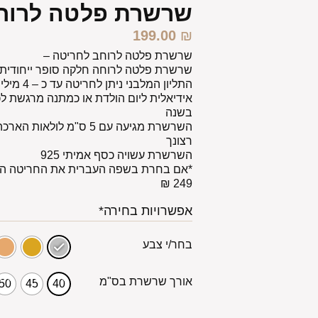
שרשרת פלטה לרוח
199.00
₪
שרשרת פלטה לרוחב לחריטה –
שרשרת פלטה לרוחה חלקה סופר ייחודית
התליון המלבני ניתן לחריטה עד כ – 4 מילים לפי בקשתך
אידיאלית ליום הולדת או כמתנה מרגשת ל
בשנה
השרשרת מגיעה עם 5 ס"מ לו
רצונך
השרשרת עשויה כסף אמיתי 925
*אם בחרת בשפה העברית את החריטה המל
249 ₪
אפשרויות בחירה*
בחר/י צבע
אורך שרשרת בס"מ
50
45
40