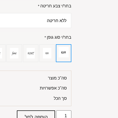
בחר/י צבע חריטה
*
בחר/י סוג גופן
*
סה"כ מוצר
סה"כ אפשרויות
סך הכל
הוספה לסל