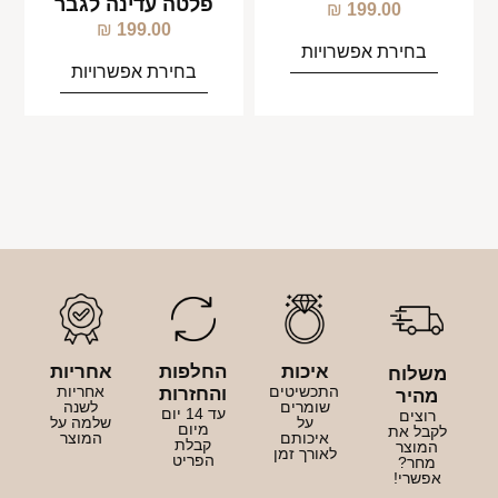
פלטה עדינה לגבר
₪
199.00
₪
199.00
בחירת אפשרויות
בחירת אפשרויות
איכות
החלפות
אחריות
משלוח
התכשיטים
אחריות
והחזרות
מהיר
שומרים
לשנה
עד 14 יום
רוצים
על
שלמה על
מיום
לקבל את
איכותם
המוצר
קבלת
המוצר
לאורך זמן
הפריט
מחר?
אפשרי!