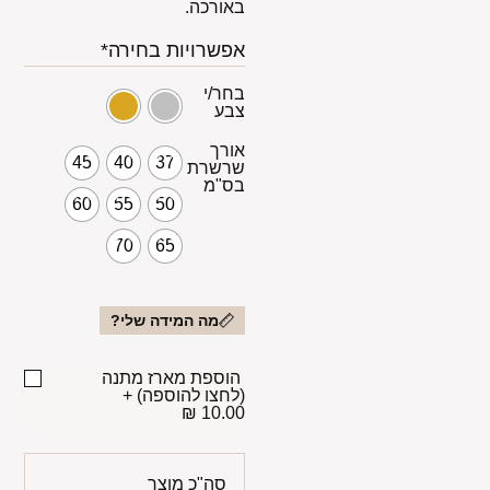
באורכה.
אפשרויות בחירה*
בחר/י
צבע
אורך
45
40
37
שרשרת
בס"מ
60
55
50
70
65
מה המידה שלי?
הוספת מארז מתנה
(לחצו להוספה)
+
10.00 ₪
סה"כ מוצר