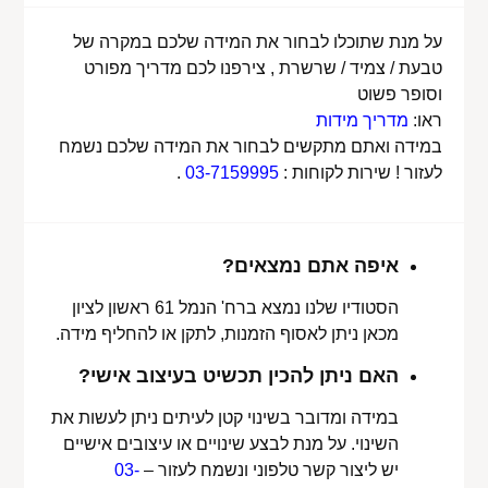
על מנת שתוכלו לבחור את המידה שלכם במקרה של
טבעת / צמיד / שרשרת , צירפנו לכם מדריך מפורט
וסופר פשוט
ראו:
מדריך מידות
במידה ואתם מתקשים לבחור את המידה שלכם נשמח
לעזור ! שירות לקוחות :
03-7159995
.
איפה אתם נמצאים?
הסטודיו שלנו נמצא ברח' הנמל 61 ראשון לציון
מכאן ניתן לאסוף הזמנות, לתקן או להחליף מידה.
האם ניתן להכין תכשיט בעיצוב אישי?
במידה ומדובר בשינוי קטן לעיתים ניתן לעשות את
השינוי. על מנת לבצע שינויים או עיצובים אישיים
יש ליצור קשר טלפוני ונשמח לעזור –
03-