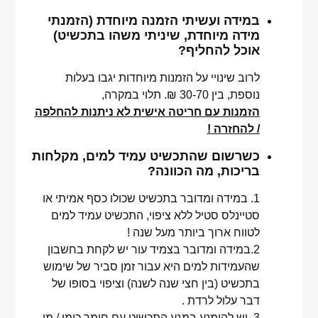
במידה ועשיתי הזמנה מיוחדת (הזמנתי
מידה מיוחדת, שיניתי משהו בתכשיט)
אוכל להחליף?
לרוב שינויי על הזמנות מיוחדות יגבו בעלות
נוספת, בין 30-70 ₪. תלוי במקרה,
הזמנות עם חריטה אישית לא ניתנות להחלפה
/ להחזרה !
כשרשום שהתכשיט עמיד למים, מקלחות
בריכות, מה הכוונה?
1. במידה ומדובר בתכשיט שכולו כסף אמיתי או
סטיינלס סטיל ללא ציפוי, התכשיט עמיד למים
לטווח ארוך ביותר מעל שנה !
2.במידה ומדובר בצמיד עור יש לקחת בחשבון
שהעמידות למים היא עבור זמן סביר של שימוש
בתכשיט (בין חצי שנה לשנה) וציפוי בסופו של
דבר עלול לרדת .
3. יש להימנע במגע התכשיט עם חומר כימי / מי