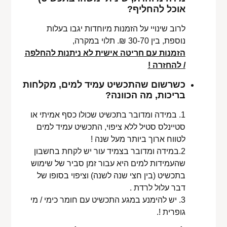
אוכל להחליף?
לרוב שינויי על הזמנות מיוחדות יגבו בעלות
נוספת, בין 30-70 ₪. תלוי במקרה,
הזמנות עם חריטה אישית לא ניתנות להחלפה
/ להחזרה !
כשרשום שהתכשיט עמיד למים, מקלחות
בריכות, מה הכוונה?
1. במידה ומדובר בתכשיט שכולו כסף אמיתי או
סטיינלס סטיל ללא ציפוי, התכשיט עמיד למים
לטווח ארוך ביותר מעל שנה !
2.במידה ומדובר בצמיד עור יש לקחת בחשבון
שהעמידות למים היא עבור זמן סביר של שימוש
בתכשיט (בין חצי שנה לשנה) וציפוי בסופו של
דבר עלול לרדת .
3. יש להימנע במגע התכשיט עם חומר כימי / מי
גופרית !.