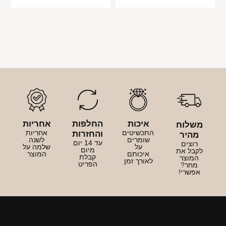
איכות
החלפות
אחריות
משלוח
התכשיטים
אחריות
והחזרות
מהיר
שומרים
לשנה
עד 14 יום
רוצים
על
שלמה על
מיום
לקבל את
איכותם
המוצר
קבלת
המוצר
לאורך זמן
הפריט
מחר?
אפשרי!