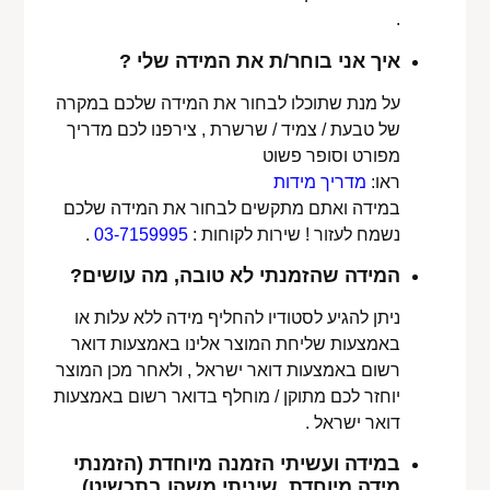
.
איך אני בוחר/ת את המידה שלי ?
על מנת שתוכלו לבחור את המידה שלכם במקרה
של טבעת / צמיד / שרשרת , צירפנו לכם מדריך
מפורט וסופר פשוט
ראו:
מדריך מידות
במידה ואתם מתקשים לבחור את המידה שלכם
נשמח לעזור ! שירות לקוחות :
03-7159995
.
המידה שהזמנתי לא טובה, מה עושים?
ניתן להגיע לסטודיו להחליף מידה ללא עלות או
באמצעות שליחת המוצר אלינו באמצעות דואר
רשום באמצעות דואר ישראל , ולאחר מכן המוצר
יוחזר לכם מתוקן / מוחלף בדואר רשום באמצעות
דואר ישראל .
במידה ועשיתי הזמנה מיוחדת (הזמנתי
מידה מיוחדת, שיניתי משהו בתכשיט)