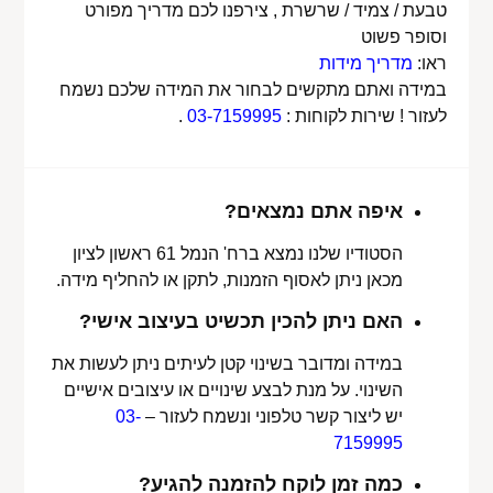
טבעת / צמיד / שרשרת , צירפנו לכם מדריך מפורט
וסופר פשוט
ראו:
מדריך מידות
במידה ואתם מתקשים לבחור את המידה שלכם נשמח
לעזור ! שירות לקוחות :
03-7159995
.
איפה אתם נמצאים?
הסטודיו שלנו נמצא ברח' הנמל 61 ראשון לציון
מכאן ניתן לאסוף הזמנות, לתקן או להחליף מידה.
האם ניתן להכין תכשיט בעיצוב אישי?
במידה ומדובר בשינוי קטן לעיתים ניתן לעשות את
השינוי. על מנת לבצע שינויים או עיצובים אישיים
יש ליצור קשר טלפוני ונשמח לעזור –
03-
7159995
כמה זמן לוקח להזמנה להגיע?