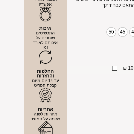
אפשרי!
התאם לבחירתך!
איכות
50
45
התכשיטים
שומרים על
איכותם לאורך
זמן
10.
החלפות
והחזרות
עד 14 יום מיום
קבלת הפריט
אחריות
אחריות לשנה
שלמה על המוצר