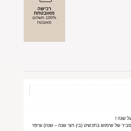
רכישה
מאובטחת
100% תשלום
מאובטח
ביר של שימוש בתכשיט (בין חצי שנה – שנה) וציפוי