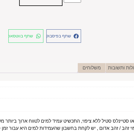
שתף בפיסבוק
שתף בווטסאפ
ות ותשובות
משלוחים
י זהב / זהב אדום , יש לקחת בחשבון שהעמידות למים היא עבור זמן ס