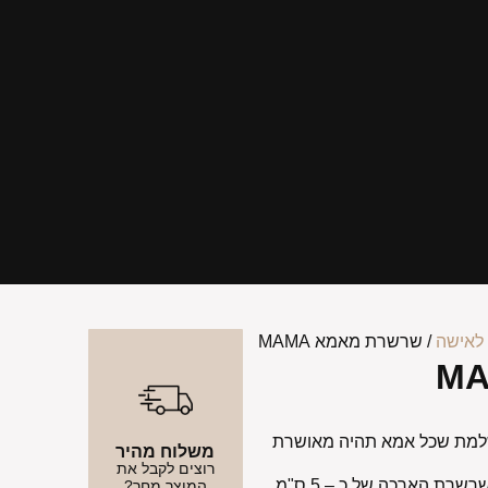
לאישה
/ שרשרת מאמא MAMA
מת שכל אמא תהיה מאושרת
משלוח מהיר
רוצים לקבל את
השרשרת עשוייה כסף אמיתי 925. בעלת שרשרת הארכה של כ – 5 ס"מ
המוצר מחר?