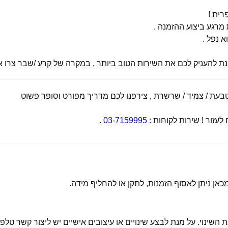
רית !
רגע ביצוע ההזמנה .
א נפל .
מנת להעניק לכם את השירות הטוב ביותר , במקרה של קרע /שבר צרו אי
ת / צמיד / שרשרת , צירפנו לכם מדריך מפורט וסופר פשוט
זור ! שירות לקוחות :
03-7159995
.
 השינוי. על מנת לבצע שינויים או עיצובים אישיים יש ליצור קשר טלפו