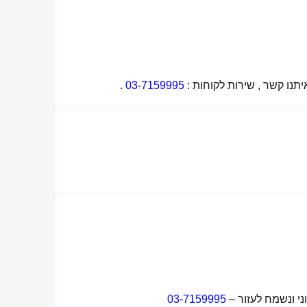
תנו קשר , שירות לקוחות :
03-7159995
.
ני ונשמח לעזור –
03-7159995