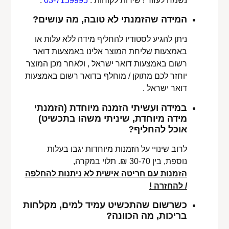
נשמח לעזור ! שירות לקוחות :
03-7159995
.
המידה שהזמנתי לא טובה, מה עושים?
ניתן להגיע לסטודיו להחליף מידה ללא עלות או
באמצעות שליחת המוצר אלינו באמצעות דואר
רשום באמצעות דואר ישראל , ולאחר מכן המוצר
יוחזר לכם מתוקן / מוחלף בדואר רשום באמצעות
דואר ישראל .
במידה ועשיתי הזמנה מיוחדת (הזמנתי
מידה מיוחדת, שיניתי משהו בתכשיט)
אוכל להחליף?
לרוב שינויי על הזמנות מיוחדות יגבו בעלות
נוספת, בין 30-70 ₪. תלוי במקרה,
הזמנות עם חריטה אישית לא ניתנות להחלפה
/ להחזרה !
כשרשום שהתכשיט עמיד למים, מקלחות
בריכות, מה הכוונה?