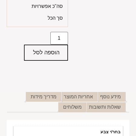
סה"כ אפשרויות
סך הכל
הוספה לסל
מידע נוסף
אחריות המוצר
מדריך מידות
שאלות ותשובות
משלוחים
בחר/י צבע