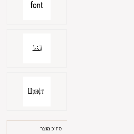
סה"כ מוצר