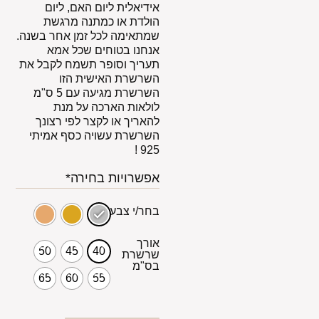
אידיאלית ליום האם, ליום
הולדת או כמתנה מרגשת
שמתאימה לכל זמן אחר בשנה.
אנחנו בטוחים שכל אמא
תעריך וסופר תשמח לקבל את
השרשרת האישית הזו
השרשרת מגיעה עם 5 ס"מ
לולאות הארכה על מנת
להאריך או לקצר לפי רצונך
השרשרת עשויה כסף אמיתי
925 !
אפשרויות בחירה*
בחר/י צבע
אורך
50
45
40
שרשרת
בס"מ
65
60
55