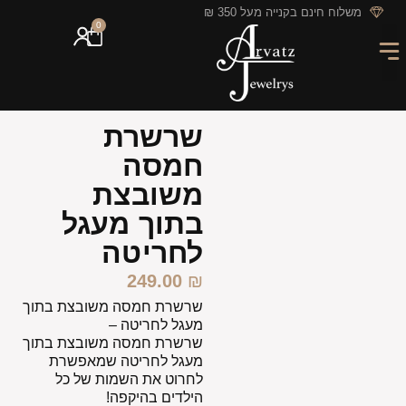
לתוכן
משלוח חינם בקנייה מעל 350 ₪
0
מארזי מתנה
חריטה אישית
GIFT CARD
מבצעי החודש
שרשרת
חמסה
משובצת
בתוך מעגל
לחריטה
249.00
₪
שרשרת חמסה משובצת בתוך
מעגל לחריטה –
שרשרת חמסה משובצת בתוך
מעגל לחריטה שמאפשרת
לחרוט את השמות של כל
הילדים בהיקפה!