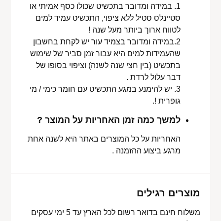
1. במידה ומדובר בתכשיט שכולו כסף אמיתי או
סטיינלס סטיל ללא ציפוי, התכשיט עמיד למים
לטווח ארוך ביותר מעל שנה !
2.במידה ומדובר בצמיד עור יש לקחת בחשבון
שהעמידות למים היא עבור זמן סביר של שימוש
בתכשיט (בין חצי שנה לשנה) וציפוי בסופו של
דבר עלול לרדת .
3. יש להימנע במגע התכשיט עם חומר כימי / מי
גופרית !.
למשך כמה זמן האחריות על המוצר ?
האחריות על כל המוצרים באתר היא לשנה אחת
מרגע ביצוע ההזמנה .
מוצרים רגילים
משלוח חינם בדואר רשום לכל הארץ עד 5 ימי עסקים