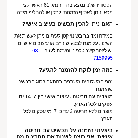
הסטודיו שלנו נמצא ברח' הנמל 61 ראשון לציון
מכאן ניתן לאסוף הזמנות, לתקן או להחליף מידה.
האם ניתן להכין תכשיט בעיצוב אישי?
במידה ומדובר בשינוי קטן לעיתים ניתן לעשות את
השינוי. על מנת לבצע שינויים או עיצובים אישיים
יש ליצור קשר טלפוני ונשמח לעזור –
03-
7159995
כמה זמן לוקח להזמנה להגיע?
זמני המשלוחים משתנים בהתאם לסוג התכשיט
שהזמנת.
מוצרים עם חריטה / עיצוב אישי בין 7- 14 ימי
עסקים לכל הארץ.
מוצרים ללא חריטה 3 עד כ- 7 ימי עסקים לכל
הארץ.
ביצעתי הזמנה על תכשיט עם חריטה
אישית ואני רוצה לשנות את החריטה מה