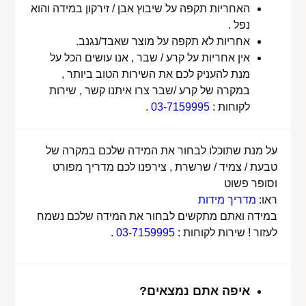
האחריות תקפה על שיבוץ אבן / זירקון במידה והוא
נפל .
אחריות לא תקפה על מוצר שאבד/נגנב.
אין אחריות על קרע / שבר , אנו עושים הכל על
מנת להעניק לכם את השירות הטוב ביותר ,
במקרה של קרע /שבר צרו איתנו קשר , שירות
לקוחות :
03-7159995
.
על מנת שתוכלו לבחור את המידה שלכם במקרה של
טבעת / צמיד / שרשרת , צירפנו לכם מדריך מפורט
וסופר פשוט
ראו:
מדריך מידות
במידה ואתם מתקשים לבחור את המידה שלכם נשמח
לעזור ! שירות לקוחות :
03-7159995
.
איפה אתם נמצאים?