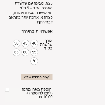
925, ומגיעה עם שרשרת
הארכה של כ – 5 ס"מ
המאפשרת סגירה צמודה,
קצרה או ארוכה יותר בהתאם
לבחירתך!
אפשרויות בחירה*
אורך
50
45
40
שרשרת
בס"מ
65
60
55
70
מה המידה שלי?
הוספת מארז מתנה
(לחצו להוספה)
+
10.00 ₪