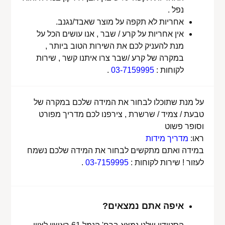
נפל .
אחריות לא תקפה על מוצר שאבד/נגנב.
אין אחריות על קרע / שבר , אנו עושים הכל על
מנת להעניק לכם את השירות הטוב ביותר ,
במקרה של קרע /שבר צרו איתנו קשר , שירות
לקוחות :
03-7159995
.
על מנת שתוכלו לבחור את המידה שלכם במקרה של
טבעת / צמיד / שרשרת , צירפנו לכם מדריך מפורט
וסופר פשוט
ראו:
מדריך מידות
במידה ואתם מתקשים לבחור את המידה שלכם נשמח
לעזור ! שירות לקוחות :
03-7159995
.
איפה אתם נמצאים?