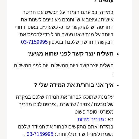
עושים ?
במידה ובציעתם הזמנה על תכשיט עם חריטה
אישית / עיצוב אישי והנכם מעוניינים לשנות את
החריטה יש להתקשר עד כ- כשעתיים באופן דחוף
ביותר על מנת שאנו נעשה הכול כדי להכניס את
הבקשה החדשה שלכם ! בטלפון
03-7159995
השליח יוצר קשר לפני שהוא מגיע?
השליח יוצר קשר ביום המשלוח ויום לפני המשלוח
.
איך אני בוחר/ת את המידה שלי ?
על מנת שתוכלו לבחור את המידה שלכם במקרה
של טבעת / צמיד / שרשרת , צירפנו לכם מדריך
מפורט וסופר פשוט
ראו:
מדריך מידות
במידה ואתם מתקשים לבחור את המידה שלכם
נשמח לעזור ! שירות לקוחות :
03-7159995
.