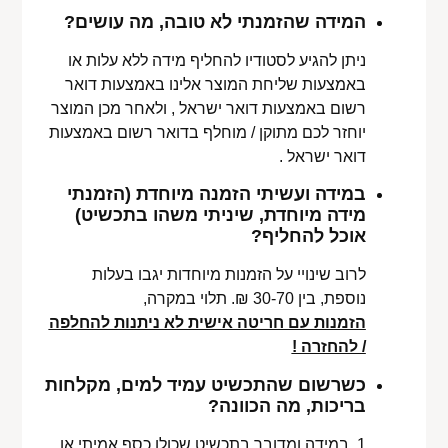
המידה שהזמנתי לא טובה, מה עושים?
ניתן להגיע לסטודיו להחליף מידה ללא עלות או
באמצעות שליחת המוצר אלינו באמצעות דואר
רשום באמצעות דואר ישראל , ולאחר מכן המוצר
יוחזר לכם מתוקן / מוחלף בדואר רשום באמצעות
דואר ישראל .
במידה ועשיתי הזמנה מיוחדת (הזמנתי
מידה מיוחדת, שיניתי משהו בתכשיט)
אוכל להחליף?
לרוב שינויי על הזמנות מיוחדות יגבו בעלות
נוספת, בין 30-70 ₪. תלוי במקרה,
הזמנות עם חריטה אישית לא ניתנות להחלפה
/ להחזרה !
כשרשום שהתכשיט עמיד למים, מקלחות
בריכות, מה הכוונה?
1. במידה ומדובר בתכשיט שכולו כסף אמיתי או