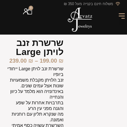
לתוכן
משלוח חינם בקנייה מעל 350 ₪
0
מארזי מתנה
חריטה אישית
GIFT CARD
מבצעי החודש
שרשרת זנב
לויתן Large
239.00
₪
–
199.00
₪
שרשרת זנב לויתן Large ייחודי
ביופיו
זנב הלויתן מקבלת משמעויות
שונות אצל עמים שונים.
באינדונזיה הוא מלמד על כיוון
והנחייה
בתרבויות אחרות על שפע
והגנה מפני עין הרע
מה שנקרא תליון עם רוחניות
ואמונה.
השרשרת עשויה כסף אמיתי