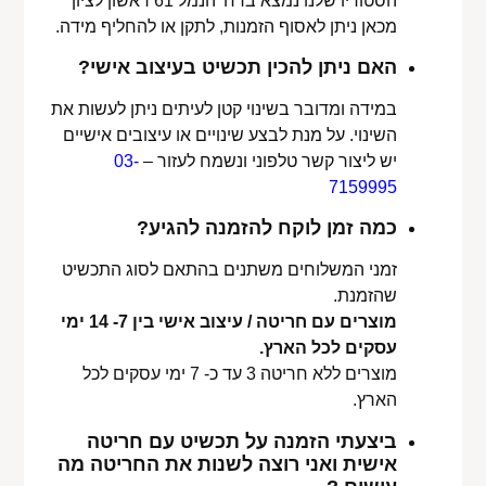
הסטודיו שלנו נמצא ברח' הנמל 61 ראשון לציון
מכאן ניתן לאסוף הזמנות, לתקן או להחליף מידה.
האם ניתן להכין תכשיט בעיצוב אישי?
במידה ומדובר בשינוי קטן לעיתים ניתן לעשות את
השינוי. על מנת לבצע שינויים או עיצובים אישיים
יש ליצור קשר טלפוני ונשמח לעזור –
03-
7159995
כמה זמן לוקח להזמנה להגיע?
זמני המשלוחים משתנים בהתאם לסוג התכשיט
שהזמנת.
מוצרים עם חריטה / עיצוב אישי בין 7- 14 ימי
עסקים לכל הארץ.
מוצרים ללא חריטה 3 עד כ- 7 ימי עסקים לכל
הארץ.
ביצעתי הזמנה על תכשיט עם חריטה
אישית ואני רוצה לשנות את החריטה מה