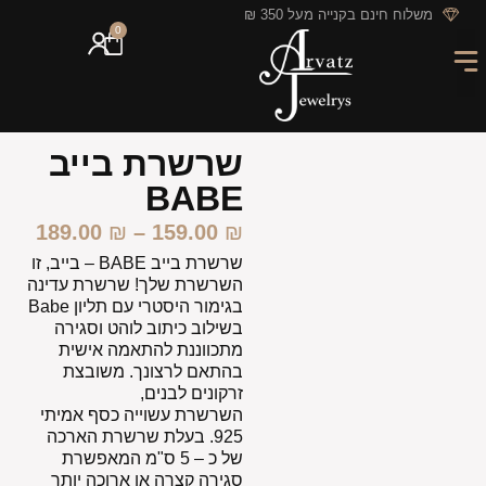
לתוכן
משלוח חינם בקנייה מעל 350 ₪
0
מארזי מתנה
חריטה אישית
GIFT CARD
מבצעי החודש
שרשרת בייב
BABE
189.00
₪
–
159.00
₪
שרשרת בייב BABE
– בייב, זו
השרשרת שלך! שרשרת עדינה
בגימור היסטרי עם תליון Babe
בשילוב כיתוב לוהט וסגירה
מתכווננת להתאמה אישית
בהתאם לרצונך. משובצת
זרקונים לבנים,
השרשרת עשוייה כסף אמיתי
925. בעלת שרשרת הארכה
של כ – 5 ס"מ המאפשרת
סגירה קצרה או ארוכה יותר