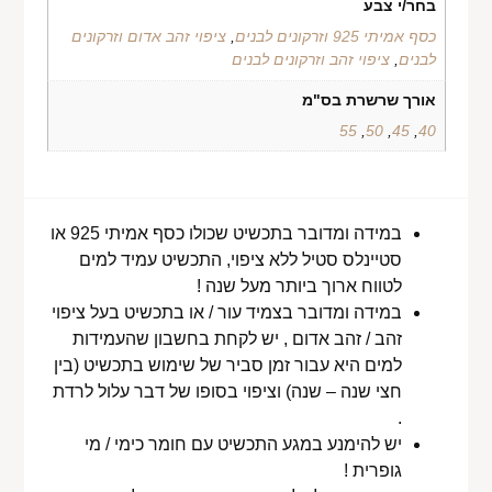
בחר/י צבע
כסף אמיתי 925 וזרקונים לבנים
,
ציפוי זהב אדום וזרקונים
לבנים
,
ציפוי זהב וזרקונים לבנים
אורך שרשרת בס"מ
55
,
50
,
45
,
40
במידה ומדובר בתכשיט שכולו כסף אמיתי 925 או
סטיינלס סטיל ללא ציפוי, התכשיט עמיד למים
לטווח ארוך ביותר מעל שנה !
במידה ומדובר בצמיד עור / או בתכשיט בעל ציפוי
זהב / זהב אדום , יש לקחת בחשבון שהעמידות
למים היא עבור זמן סביר של שימוש בתכשיט (בין
חצי שנה – שנה) וציפוי בסופו של דבר עלול לרדת
.
יש להימנע במגע התכשיט עם חומר כימי / מי
גופרית !