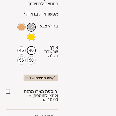
בהתאם לבחירתך!
אפשרויות בחירה*
בחר/י צבע
אורך
45
40
שרשרת
בס"מ
55
50
מה המידה שלי?
הוספת מארז מתנה
(לחצו להוספה)
+
10.00 ₪