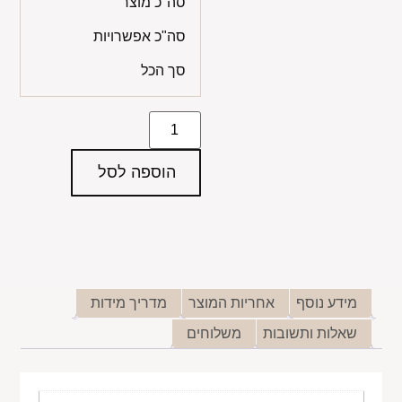
סה"כ מוצר
סה"כ אפשרויות
סך הכל
הוספה לסל
מידע נוסף
אחריות המוצר
מדריך מידות
שאלות ותשובות
משלוחים