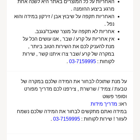
האחריות על כל המוצרים באתר היא לשנה אחת
מרגע ביצוע ההזמנה .
האחריות תקפה על שיבוץ אבן / זירקון במידה והוא
נפל .
אחריות לא תקפה על מוצר שאבד/נגנב.
אין אחריות על קרע / שבר , אנו עושים הכל על
מנת להעניק לכם את השירות הטוב ביותר ,
במקרה של קרע /שבר צרו איתנו קשר , שירות
לקוחות :
03-7159995
.
על מנת שתוכלו לבחור את המידה שלכם במקרה של
טבעת / צמיד / שרשרת , צירפנו לכם מדריך מפורט
וסופר פשוט
ראו:
מדריך מידות
במידה ואתם מתקשים לבחור את המידה שלכם נשמח
לעזור ! שירות לקוחות :
03-7159995
.