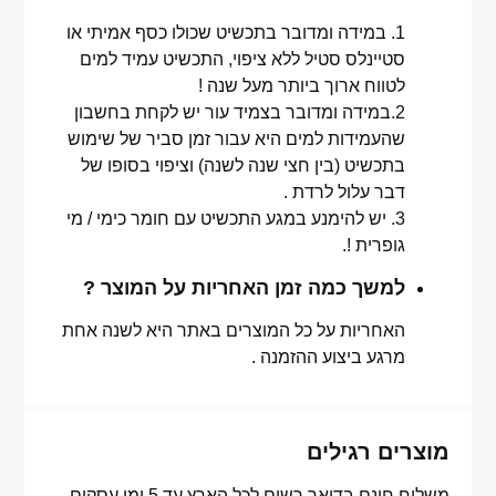
1. במידה ומדובר בתכשיט שכולו כסף אמיתי או
סטיינלס סטיל ללא ציפוי, התכשיט עמיד למים
לטווח ארוך ביותר מעל שנה !
2.במידה ומדובר בצמיד עור יש לקחת בחשבון
שהעמידות למים היא עבור זמן סביר של שימוש
בתכשיט (בין חצי שנה לשנה) וציפוי בסופו של
דבר עלול לרדת .
3. יש להימנע במגע התכשיט עם חומר כימי / מי
גופרית !.
למשך כמה זמן האחריות על המוצר ?
האחריות על כל המוצרים באתר היא לשנה אחת
מרגע ביצוע ההזמנה .
מוצרים רגילים
משלוח חינם בדואר רשום לכל הארץ עד 5 ימי עסקים