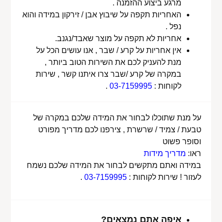
מרגע ביצוע ההזמנה .
האחריות תקפה על שיבוץ אבן / זירקון במידה והוא
נפל .
אחריות לא תקפה על מוצר שאבד/נגנב.
אין אחריות על קרע / שבר , אנו עושים הכל על
מנת להעניק לכם את השירות הטוב ביותר ,
במקרה של קרע /שבר צרו איתנו קשר , שירות
לקוחות :
03-7159995
.
על מנת שתוכלו לבחור את המידה שלכם במקרה של
טבעת / צמיד / שרשרת , צירפנו לכם מדריך מפורט
וסופר פשוט
ראו:
מדריך מידות
במידה ואתם מתקשים לבחור את המידה שלכם נשמח
לעזור ! שירות לקוחות :
03-7159995
.
איפה אתם נמצאים?