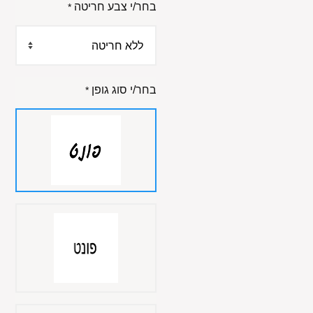
בחר/י צבע חריטה
*
בחר/י סוג גופן
*