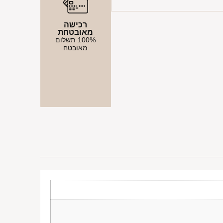
רכישה
מאובטחת
100% תשלום
מאובטח