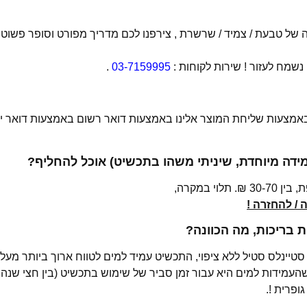
של טבעת / צמיד / שרשרת , צירפנו לכם מדריך מפורט וסופר פשוט
מח לעזור ! שירות לקוחות :
03-7159995
.
 באמצעות שליחת המוצר אלינו באמצעות דואר רשום באמצעות דואר יש
מידה מיוחדת, שיניתי משהו בתכשיט) אוכל להחליף?
י במקרה,
/ להחזרה !
בריכות, מה הכוונה?