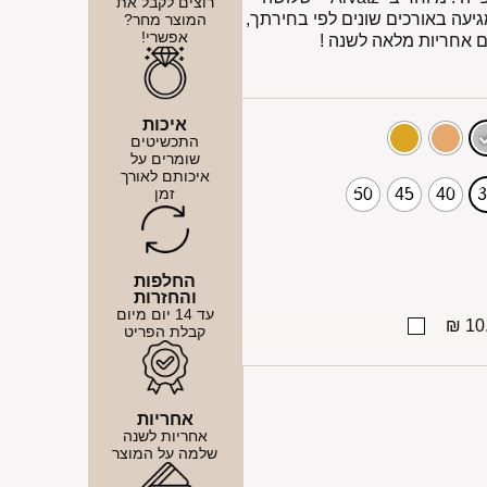
רוצים לקבל את
מגיעה באורכים שונים לפי בחירתך,
המוצר מחר?
אפשרי!
 אחריות מלאה לשנה !
איכות
התכשיטים
שומרים על
איכותם לאורך
זמן
50
45
40
החלפות
והחזרות
עד 14 יום מיום
10.
קבלת הפריט
אחריות
אחריות לשנה
שלמה על המוצר