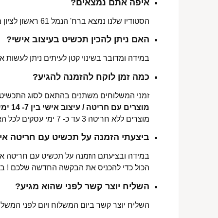
איפה אתם נמצאים?
הסטודיו שלנו נמצא ברח' הנמל 61 ראשון לציון מכאן ניתן לאסוף הזמנות, לתקן או להחליף מידה.
האם ניתן להכין תכשיט בעיצוב אישי?
במידה ומדובר בשינוי קטן לעיתים ניתן לעשות את
כמה זמן לוקח להזמנה להגיע?
זמני המשלוחים משתנים בהתאם לסוג התכשיט 
מוצרים עם חריטה / עיצוב אישי בין 7- 14 ימי עסקים לכל הארץ.
מוצרים ללא חריטה 3 עד כ- 7 ימי עסקים לכל הארץ.
ביצעתי הזמנה על תכשיט עם חריטה איש
במידה ובציעתם הזמנה על תכשיט עם חריטה אישי
הכול כדי להכניס את הבקשה החדשה שלכם ! ב
השליח יוצר קשר לפני שהוא מגיע?
השליח יוצר קשר ביום המשלוח ויום לפני המשלוח