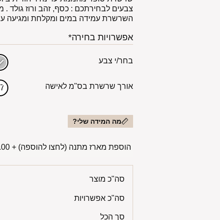
צבעים לבחירתכם : כסף, זהב ורוז גולד . 
השרשרת עמידה במים ומקלחת ומגיעה עם
אפשרויות בחירה*
בחר/י צבע
אורך שרשרת בס"מ לאישה
37
מה המידה שלי?
הוספת מארז מתנה (לחצו להוספה)
+
00 ₪
סה"כ מוצר
סה"כ אפשרויות
סך הכל