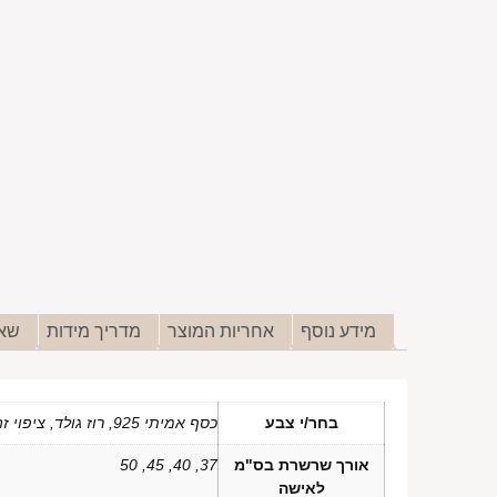
מידע נוסף
אחריות המוצר
מדריך מידות
שאל
בחר/י צבע
כסף אמיתי 925, רוז גולד, ציפוי זהב 14 קראט
אורך שרשרת בס"מ
37, 40, 45, 50
לאישה