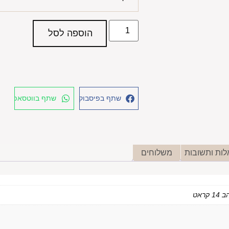
הוספה לסל
שתף בפיסבוק
שתף בווטסאפ
ות ותשובות
משלוחים