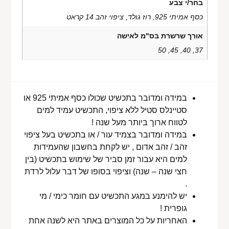
בחר/י צבע
כסף אמיתי 925, רוז גולד, ציפוי זהב 14 קראט
אורך שרשרת בס"מ לאישה
37, 40, 45, 50
במידה ומדובר בתכשיט שכולו כסף אמיתי 925 או
סטיינלס סטיל ללא ציפוי, התכשיט עמיד למים
לטווח ארוך ביותר מעל שנה !
במידה ומדובר בצמיד עור / או בתכשיט בעל ציפוי
זהב / זהב אדום , יש לקחת בחשבון שהעמידות
למים היא עבור זמן סביר של שימוש בתכשיט (בין
חצי שנה – שנה) וציפוי בסופו של דבר עלול לרדת
.
יש להימנע במגע התכשיט עם חומר כימי / מי
גופרית !
האחריות על כל המוצרים באתר היא לשנה אחת