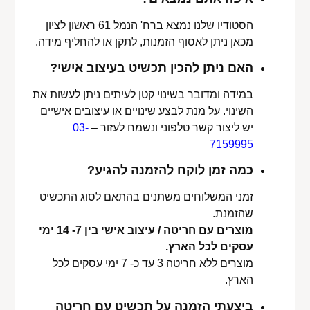
הסטודיו שלנו נמצא ברח' הנמל 61 ראשון לציון
מכאן ניתן לאסוף הזמנות, לתקן או להחליף מידה.
האם ניתן להכין תכשיט בעיצוב אישי?
במידה ומדובר בשינוי קטן לעיתים ניתן לעשות את
השינוי. על מנת לבצע שינויים או עיצובים אישיים
יש ליצור קשר טלפוני ונשמח לעזור –
03-
7159995
כמה זמן לוקח להזמנה להגיע?
זמני המשלוחים משתנים בהתאם לסוג התכשיט
שהזמנת.
מוצרים עם חריטה / עיצוב אישי בין 7- 14 ימי
עסקים לכל הארץ.
מוצרים ללא חריטה 3 עד כ- 7 ימי עסקים לכל
הארץ.
ביצעתי הזמנה על תכשיט עם חריטה