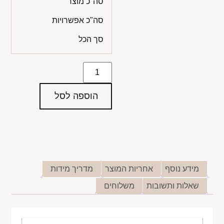
סה"כ מוצר
סה"כ אפשרויות
סך הכל
הוספה לסל
מידע נוסף
אחריות המוצר
מדריך מידות
שאלות ותשובות
משלוחים