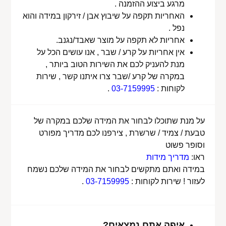
מרגע ביצוע ההזמנה .
האחריות תקפה על שיבוץ אבן / זירקון במידה והוא
נפל .
אחריות לא תקפה על מוצר שאבד/נגנב.
אין אחריות על קרע / שבר , אנו עושים הכל על
מנת להעניק לכם את השירות הטוב ביותר ,
במקרה של קרע /שבר צרו איתנו קשר , שירות
לקוחות :
03-7159995
.
על מנת שתוכלו לבחור את המידה שלכם במקרה של
טבעת / צמיד / שרשרת , צירפנו לכם מדריך מפורט
וסופר פשוט
ראו:
מדריך מידות
במידה ואתם מתקשים לבחור את המידה שלכם נשמח
לעזור ! שירות לקוחות :
03-7159995
.
איפה אתם נמצאים?