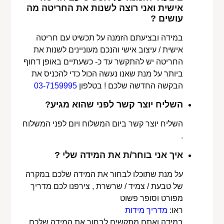
אישית ואני רוצה לשנות את החריטה מה
עושים ?
במידה ובציעתם הזמנה על תכשיט עם חריטה
אישית / עיצוב אישי והנכם מעוניינים לשנות את
החריטה יש להתקשר עד כ- כשעתיים באופן דחוף
ביותר על מנת שאנו נעשה הכול כדי להכניס את
הבקשה החדשה שלכם ! בטלפון
03-7159995
השליח יוצר קשר לפני שהוא מגיע?
השליח יוצר קשר ביום המשלוח ויום לפני המשלוח
.
איך אני בוחר/ת את המידה שלי ?
על מנת שתוכלו לבחור את המידה שלכם במקרה
של טבעת / צמיד / שרשרת , צירפנו לכם מדריך
מפורט וסופר פשוט
ראו:
מדריך מידות
במידה ואתם מתקשים לבחור את המידה שלכם