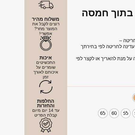
בתוך חמסה
משלוח מהיר
רוצים לקבל את
המוצר מחר?
אפשרי!
ריטה –
דינה לחריטה לפי בחירתך
איכות
לאות הארכה על מנת להאריך או לקצר לפי
התכשיטים
שומרים על
איכותם לאורך
זמן
החלפות
והחזרות
עד 14 יום מיום
65
60
55
קבלת הפריט