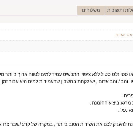
ות ותשובות
משלוחים
 זהב אדום
י זהב / זהב אדום , יש לקחת בחשבון שהעמידות למים היא עבור זמן ס
רית !
רגע ביצוע ההזמנה .
א נפל .
מנת להעניק לכם את השירות הטוב ביותר , במקרה של קרע /שבר צרו אי