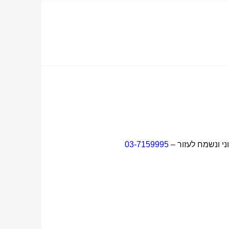
ני ונשמח לעזור –
03-7159995