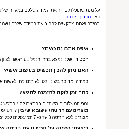
על מנת שתוכלו לבחור את המידה שלכם במקרה של טבע
ראו:
מדריך מידות
במידה ואתם מתקשים לבחור את המידה שלכם נשמח לע
איפה אתם נמצאים?
הסטודיו שלנו נמצא ברח' הנמל 61 ראשון לציון מכאן ניתן לאסוף הזמנות, לתקן או להחליף מידה.
האם ניתן להכין תכשיט בעיצוב אישי?
במידה ומדובר בשינוי קטן לעיתים ניתן לעשות את
כמה זמן לוקח להזמנה להגיע?
זמני המשלוחים משתנים בהתאם לסוג התכשיט 
מוצרים עם חריטה / עיצוב אישי בין 7- 14 ימי עסקים לכל הארץ.
מוצרים ללא חריטה 3 עד כ- 7 ימי עסקים לכל הארץ.
ביצעתי הזמנה על תכשיט עם חריטה איש