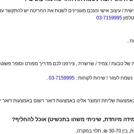
ת / עיצוב אישי והנכם מעוניינים לשנות את החריטה יש להתקשר עד
טלפון
03-7159995
 .
של טבעת / צמיד / שרשרת , צירפנו לכם מדריך מפורט וסופר פשוט
מח לעזור ! שירות לקוחות :
03-7159995
.
 באמצעות שליחת המוצר אלינו באמצעות דואר רשום באמצעות דואר יש
מידה מיוחדת, שיניתי משהו בתכשיט) אוכל להחליף?
י במקרה,