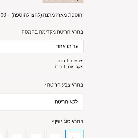
הוספת מארז מתנה (לחצו להוספה)
+
00 ₪
בחר/י חריטה מקדימה בחמסה
מינימום: 1 תוים
מקסימום: 1 תוים
בחר/י צבע חריטה
*
בחר/י סוג גופן
*