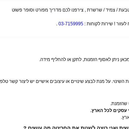
ת / צמיד / שרשרת , צירפנו לכם מדריך מפורט וסופר פשוט
זור ! שירות לקוחות :
03-7159995
.
 השינוי. על מנת לבצע שינויים או עיצובים אישיים יש ליצור קשר טלפו
שהזמנת.
ית ואני רוצה לשנות את החריטה מה עושים ?