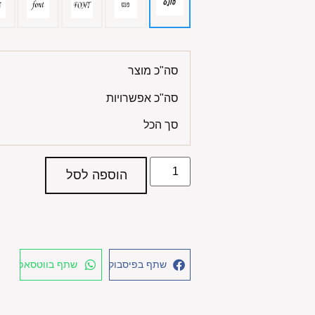
סה"כ מוצר
סה"כ אפשרויות
סך הכל
הוספה לסל
שתף בפיסבוק
שתף בווטסאפ