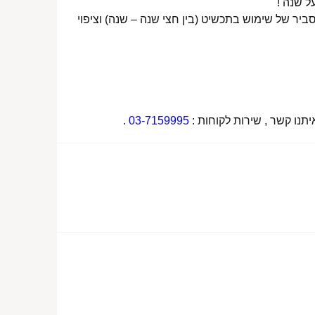
ביר של שימוש בתכשיט (בין חצי שנה – שנה) וציפוי
תנו קשר , שירות לקוחות :
03-7159995
.