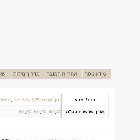
מידע נוסף
אחריות המוצר
מדריך מידות
שאל
בחר/י צבע
כסף אמיתי 925
,
ציפוי זהב
,
ציפוי
אורך שרשרת בס"מ
40
,
45
,
50
,
55
,
60
,
65