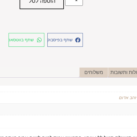
הוספה לסל
שתף בפיסבוק
שתף בווטסאפ
ות ותשובות
משלוחים
 זהב אדום