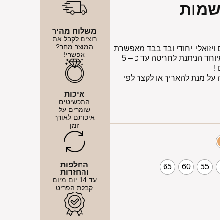
שמות
משלוח מהיר
רוצים לקבל את
המוצר מחר?
יזואלי ייחודי ובד בבד מאפשרת
אפשרי!
לשלוח מסר בעל משמעות עמוקה לאדם מיוחד הניתנת לחריטה עד כ – 5
!
לאות הארכה על מנת להאריך או לקצר לפי
איכות
התכשיטים
שומרים על
איכותם לאורך
זמן
החלפות
65
60
55
והחזרות
עד 14 יום מיום
קבלת הפריט