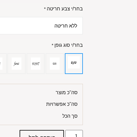
בחר/י צבע חריטה
*
בחר/י סוג גופן
*
סה"כ מוצר
סה"כ אפשרויות
סך הכל