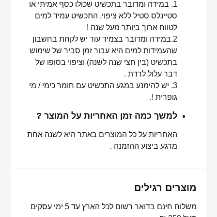
1. במידה ומדובר בתכשיט שכולו כסף אמיתי או
סטיינלס סטיל ללא ציפוי, התכשיט עמיד למים
לטווח ארוך ביותר מעל שנה !
2.במידה ומדובר בצמיד עור יש לקחת בחשבון
שהעמידות למים היא עבור זמן סביר של שימוש
בתכשיט (בין חצי שנה לשנה) וציפוי בסופו של
דבר עלול לרדת .
3. יש להימנע במגע התכשיט עם חומר כימי / מי
גופרית !.
למשך כמה זמן האחריות על המוצר ?
האחריות על כל המוצרים באתר היא לשנה אחת
מרגע ביצוע ההזמנה .
מוצרים רגילים
משלוח חינם בדואר רשום לכל הארץ עד 5 ימי עסקים