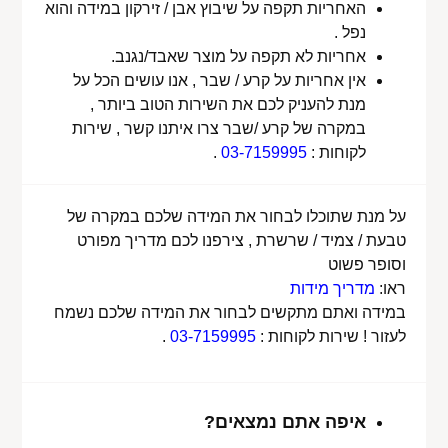
האחריות תקפה על שיבוץ אבן / זירקון במידה והוא
נפל .
אחריות לא תקפה על מוצר שאבד/נגנב.
אין אחריות על קרע / שבר , אנו עושים הכל על
מנת להעניק לכם את השירות הטוב ביותר ,
במקרה של קרע /שבר צרו איתנו קשר , שירות
לקוחות :
03-7159995
.
על מנת שתוכלו לבחור את המידה שלכם במקרה של
טבעת / צמיד / שרשרת , צירפנו לכם מדריך מפורט
וסופר פשוט
ראו:
מדריך מידות
במידה ואתם מתקשים לבחור את המידה שלכם נשמח
לעזור ! שירות לקוחות :
03-7159995
.
איפה אתם נמצאים?