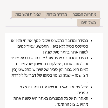
אחריות המוצר
מדריך מידות
שאלות ותשובות
משלוחים
במידה ומדובר בתכשיט שכולו כסף אמיתי 925 או
סטיינלס סטיל ללא ציפוי, התכשיט עמיד למים
לטווח ארוך ביותר מעל שנה !
במידה ומדובר בצמיד עור / או בתכשיט בעל ציפוי
זהב / זהב אדום , יש לקחת בחשבון שהעמידות
למים היא עבור זמן סביר של שימוש בתכשיט (בין
חצי שנה – שנה) וציפוי בסופו של דבר עלול לרדת
.
יש להימנע במגע התכשיט עם חומר כימי / מי
גופרית !
האחריות על כל המוצרים באתר היא לשנה אחת
מרגע ביצוע ההזמנה .