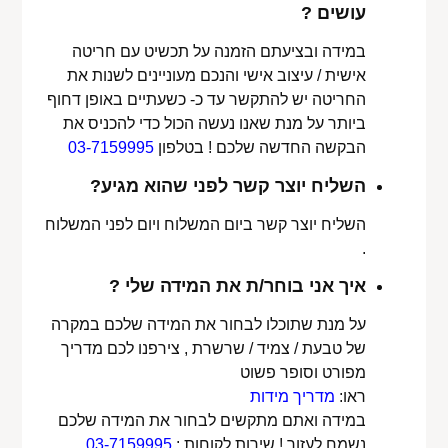
עושים ?
במידה ובציעתם הזמנה על תכשיט עם חריטה
אישית / עיצוב אישי והנכם מעוניינים לשנות את
החריטה יש להתקשר עד כ- כשעתיים באופן דחוף
ביותר על מנת שאנו נעשה הכול כדי להכניס את
הבקשה החדשה שלכם ! בטלפון
03-7159995
השליח יוצר קשר לפני שהוא מגיע?
השליח יוצר קשר ביום המשלוח ויום לפני המשלוח
.
איך אני בוחר/ת את המידה שלי ?
על מנת שתוכלו לבחור את המידה שלכם במקרה
של טבעת / צמיד / שרשרת , צירפנו לכם מדריך
מפורט וסופר פשוט
ראו:
מדריך מידות
במידה ואתם מתקשים לבחור את המידה שלכם
נשמח לעזור ! שירות לקוחות :
03-7159995
.