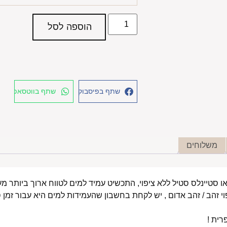
הוספה לסל
שתף בפיסבוק
שתף בווטסאפ
משלוחים
י זהב / זהב אדום , יש לקחת בחשבון שהעמידות למים היא עבור זמן ס
רית !