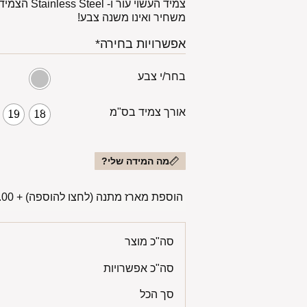
צמיד העשוי עור ו- Stainless Steel
הצמיד ע
משחיר ואינו משנה צבע!
אפשרויות בחירה*
בחר/י צבע
אורך צמיד בס"מ
19
18
מה המידה שלי?
הוספת מארז מתנה (לחצו להוספה)
+
00 ₪
סה"כ מוצר
סה"כ אפשרויות
סך הכל