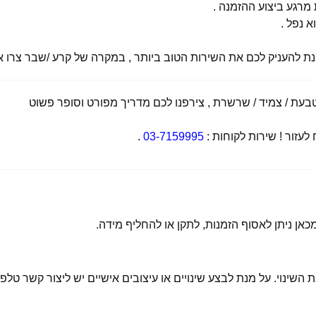
רגע ביצוע ההזמנה .
א נפל .
מנת להעניק לכם את השירות הטוב ביותר , במקרה של קרע /שבר צרו אי
ת / צמיד / שרשרת , צירפנו לכם מדריך מפורט וסופר פשוט
זור ! שירות לקוחות :
03-7159995
.
 השינוי. על מנת לבצע שינויים או עיצובים אישיים יש ליצור קשר טלפו