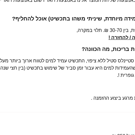
 באמצעות שליחת המוצר אלינו באמצעות דואר רשום באמצעות דואר יש
מידה מיוחדת, שיניתי משהו בתכשיט) אוכל להחליף?
י במקרה,
/ להחזרה !
בריכות, מה הכוונה?
רגע ביצוע ההזמנה .