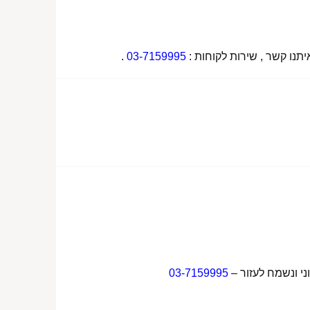
תנו קשר , שירות לקוחות :
03-7159995
.
ני ונשמח לעזור –
03-7159995