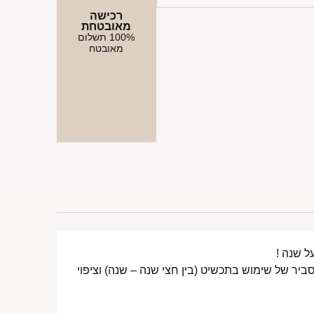
רכישה
מאובטחת
100% תשלום
מאובטח
ביר של שימוש בתכשיט (בין חצי שנה – שנה) וציפוי