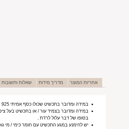
אחריות המוצר
מדריך מידות
שאלות ותשובות
במידה ומדובר בתכשיט שכולו כסף אמיתי 925 או סטיינלס סטיל ללא ציפוי, התכשיט עמיד למים לטווח ארוך ביותר מעל שנה !
במידה ומדובר בצמיד עור / או בתכשיט בעל ציפו
בסופו של דבר עלול לרדת .
יש להימנע במגע התכשיט עם חומר כימי / מי גופ