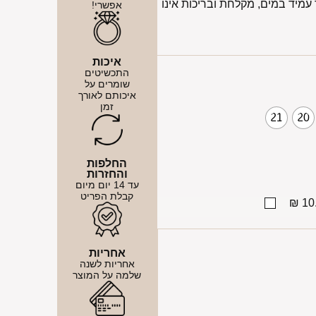
מיד במים, מקלחת ובריכות אינו
אפשרי!
איכות
התכשיטים
שומרים על
איכותם לאורך
זמן
21
20
החלפות
והחזרות
עד 14 יום מיום
קבלת הפריט
10.
אחריות
אחריות לשנה
שלמה על המוצר