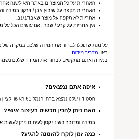
האחריות על כל המוצרים באתר היא לשנה אחת מ
האחריות תקפה על שיבוץ אבן / זירקון במידה והו
אחריות לא תקפה על מוצר שאבד/נגנב.
אין אחריות על קרע / שבר , אנו עושים הכל על 
על מנת שתוכלו לבחור את המידה שלכם במקרה של טבע
ראו:
מדריך מידות
במידה ואתם מתקשים לבחור את המידה שלכם נשמח לע
איפה אתם נמצאים?
הסטודיו שלנו נמצא ברח' הנמל 61 ראשון לציון מכאן ניתן לאסוף הזמנות, לתקן או להחליף מידה.
האם ניתן להכין תכשיט בעיצוב אישי?
במידה ומדובר בשינוי קטן לעיתים ניתן לעשות את
כמה זמן לוקח להזמנה להגיע?