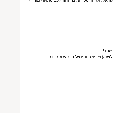
ראל , ולאחר מכן המוצר יוחזר לכם מתוקן / מוחלף