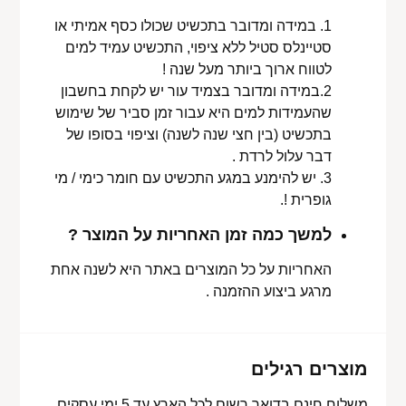
1. במידה ומדובר בתכשיט שכולו כסף אמיתי או
סטיינלס סטיל ללא ציפוי, התכשיט עמיד למים
לטווח ארוך ביותר מעל שנה !
2.במידה ומדובר בצמיד עור יש לקחת בחשבון
שהעמידות למים היא עבור זמן סביר של שימוש
בתכשיט (בין חצי שנה לשנה) וציפוי בסופו של
דבר עלול לרדת .
3. יש להימנע במגע התכשיט עם חומר כימי / מי
גופרית !.
למשך כמה זמן האחריות על המוצר ?
האחריות על כל המוצרים באתר היא לשנה אחת
מרגע ביצוע ההזמנה .
מוצרים רגילים
משלוח חינם בדואר רשום לכל הארץ עד 5 ימי עסקים