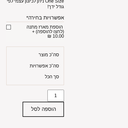
One Size ניתן לכיונון עצמי לפי
גודל ידך!
אפשרויות בחירה*
הוספת מארז מתנה
(לחצו להוספה)
+
10.00 ₪
סה"כ מוצר
סה"כ אפשרויות
סך הכל
הוספה לסל