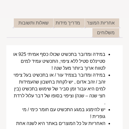
אחריות המוצר
מדריך מידות
שאלות ותשובות
משלוחים
במידה ומדובר בתכשיט שכולו כסף אמיתי 925 או
סטיינלס סטיל ללא ציפוי, התכשיט עמיד למים
לטווח ארוך ביותר מעל שנה !
במידה ומדובר בצמיד עור / או בתכשיט בעל ציפוי
זהב / זהב אדום , יש לקחת בחשבון שהעמידות
למים היא עבור זמן סביר של שימוש בתכשיט (בין
חצי שנה – שנה) וציפוי בסופו של דבר עלול לרדת
.
יש להימנע במגע התכשיט עם חומר כימי / מי
גופרית !
האחריות על כל המוצרים באתר היא לשנה אחת