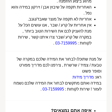
מרגע ביצוע ההזמנה .
האחריות תקפה על שיבוץ אבן / זירקון במידה והוא
נפל .
אחריות לא תקפה על מוצר שאבד/נגנב.
אין אחריות על קרע / שבר , אנו עושים הכל על
מנת להעניק לכם את השירות הטוב ביותר ,
במקרה של קרע /שבר צרו איתנו קשר , שירות
לקוחות :
03-7159995
.
על מנת שתוכלו לבחור את המידה שלכם במקרה של
טבעת / צמיד / שרשרת , צירפנו לכם מדריך מפורט
וסופר פשוט
ראו:
מדריך מידות
במידה ואתם מתקשים לבחור את המידה שלכם נשמח
לעזור ! שירות לקוחות :
03-7159995
.
איפה אתם נמצאים?