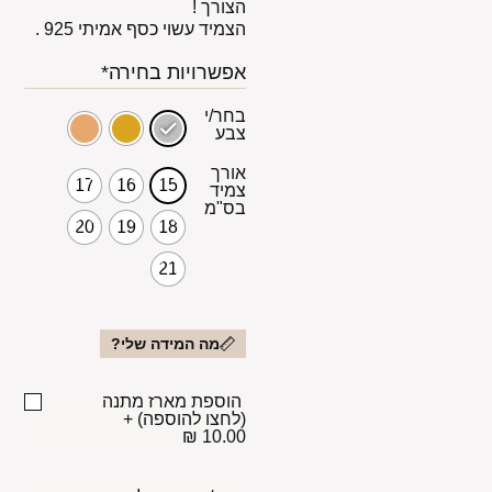
הצורך !
הצמיד עשוי כסף אמיתי 925 .
אפשרויות בחירה*
בחר/י
צבע
אורך
17
16
15
צמיד
בס"מ
20
19
18
21
מה המידה שלי?
הוספת מארז מתנה
(לחצו להוספה)
+
10.00 ₪