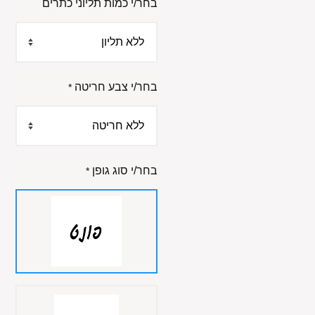
בחר/י כמות תליוני כתרים
בחר/י צבע חריטה
*
בחר/י סוג גופן
*