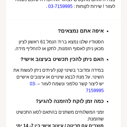
לעזור ! שירות לקוחות :
03-7159995
.
איפה אתם נמצאים?
הסטודיו שלנו נמצא ברח' הנמל 61 ראשון לציון
מכאן ניתן לאסוף הזמנות, לתקן או להחליף מידה.
האם ניתן להכין תכשיט בעיצוב אישי?
במידה ומדובר בשינוי קטן לעיתים ניתן לעשות את
השינוי. על מנת לבצע שינויים או עיצובים אישיים
יש ליצור קשר טלפוני ונשמח לעזור –
03-
7159995
כמה זמן לוקח להזמנה להגיע?
זמני המשלוחים משתנים בהתאם לסוג התכשיט
שהזמנת.
מוצרים עם חריטה / עיצוב אישי בין 7- 14 ימי