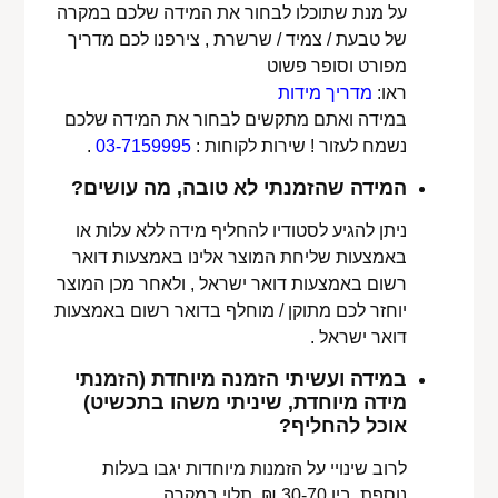
על מנת שתוכלו לבחור את המידה שלכם במקרה
של טבעת / צמיד / שרשרת , צירפנו לכם מדריך
מפורט וסופר פשוט
ראו:
מדריך מידות
במידה ואתם מתקשים לבחור את המידה שלכם
נשמח לעזור ! שירות לקוחות :
03-7159995
.
המידה שהזמנתי לא טובה, מה עושים?
ניתן להגיע לסטודיו להחליף מידה ללא עלות או
באמצעות שליחת המוצר אלינו באמצעות דואר
רשום באמצעות דואר ישראל , ולאחר מכן המוצר
יוחזר לכם מתוקן / מוחלף בדואר רשום באמצעות
דואר ישראל .
במידה ועשיתי הזמנה מיוחדת (הזמנתי
מידה מיוחדת, שיניתי משהו בתכשיט)
אוכל להחליף?
לרוב שינויי על הזמנות מיוחדות יגבו בעלות
נוספת, בין 30-70 ₪. תלוי במקרה,