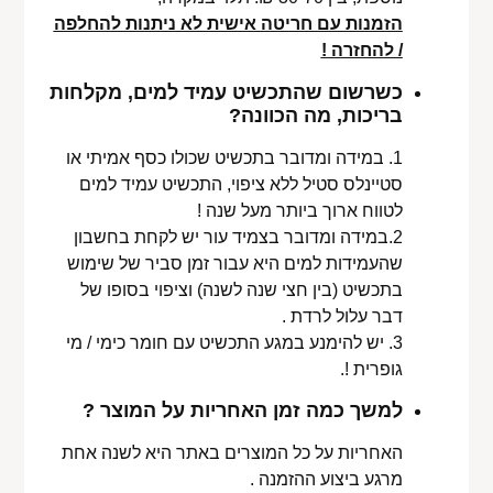
הזמנות עם חריטה אישית לא ניתנות להחלפה
/ להחזרה !
כשרשום שהתכשיט עמיד למים, מקלחות
בריכות, מה הכוונה?
1. במידה ומדובר בתכשיט שכולו כסף אמיתי או
סטיינלס סטיל ללא ציפוי, התכשיט עמיד למים
לטווח ארוך ביותר מעל שנה !
2.במידה ומדובר בצמיד עור יש לקחת בחשבון
שהעמידות למים היא עבור זמן סביר של שימוש
בתכשיט (בין חצי שנה לשנה) וציפוי בסופו של
דבר עלול לרדת .
3. יש להימנע במגע התכשיט עם חומר כימי / מי
גופרית !.
למשך כמה זמן האחריות על המוצר ?
האחריות על כל המוצרים באתר היא לשנה אחת
מרגע ביצוע ההזמנה .