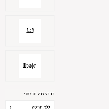
בחר/י צבע חריטה
*