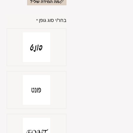
מה המידה שלי?
בחר/י סוג גופן
*