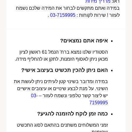
ראו:
מדריך מידות
במידה ואתם מתקשים לבחור את המידה שלכם נשמח
לעזור ! שירות לקוחות :
03-7159995
.
איפה אתם נמצאים?
הסטודיו שלנו נמצא ברח' הנמל 61 ראשון לציון
מכאן ניתן לאסוף הזמנות, לתקן או להחליף מידה.
האם ניתן להכין תכשיט בעיצוב אישי?
במידה ומדובר בשינוי קטן לעיתים ניתן לעשות את
השינוי. על מנת לבצע שינויים או עיצובים אישיים
יש ליצור קשר טלפוני ונשמח לעזור –
03-
7159995
כמה זמן לוקח להזמנה להגיע?
זמני המשלוחים משתנים בהתאם לסוג התכשיט