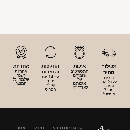
איכות
החלפות
אחריות
משלוח
התכשיטים
אחריות
והחזרות
מהיר
שומרים
לשנה
עד 14 יום
רוצים
על
שלמה על
מיום
לקבל את
איכותם
המוצר
קבלת
המוצר
לאורך זמן
הפריט
מחר?
אפשרי!
קטגוריות
מידע
מידע
אזור