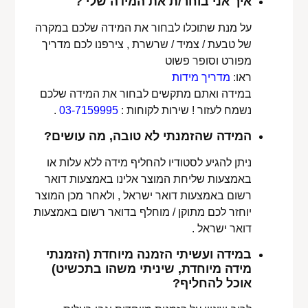
איך אני בוחר/ת את המידה שלי ?
על מנת שתוכלו לבחור את המידה שלכם במקרה
של טבעת / צמיד / שרשרת , צירפנו לכם מדריך
מפורט וסופר פשוט
ראו:
מדריך מידות
במידה ואתם מתקשים לבחור את המידה שלכם
נשמח לעזור ! שירות לקוחות :
03-7159995
.
המידה שהזמנתי לא טובה, מה עושים?
ניתן להגיע לסטודיו להחליף מידה ללא עלות או
באמצעות שליחת המוצר אלינו באמצעות דואר
רשום באמצעות דואר ישראל , ולאחר מכן המוצר
יוחזר לכם מתוקן / מוחלף בדואר רשום באמצעות
דואר ישראל .
במידה ועשיתי הזמנה מיוחדת (הזמנתי
מידה מיוחדת, שיניתי משהו בתכשיט)
אוכל להחליף?