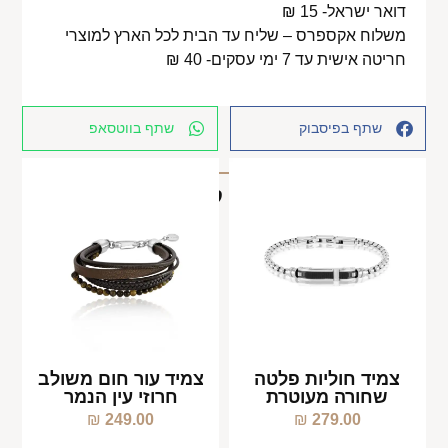
דואר ישראל- 15 ₪
משלוח אקספרס – שליח עד הבית לכל הארץ למוצרי
חריטה אישית עד 7 ימי עסקים- 40 ₪
שתף בפיסבוק
שתף בווטסאפ
מוצרים קשורים
צמיד חוליות פלטה
צמיד עור חום משולב
שחורה מעוטרת
חרוזי עין הנמר
₪
249.00
₪
279.00