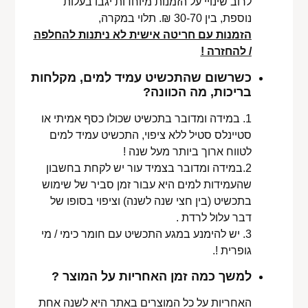
לרוב שינויי על הזמנות מיוחדות יגבו בעלות
נוספת, בין 30-70 ₪. תלוי במקרה,
הזמנות עם חריטה אישית לא ניתנות להחלפה
/ להחזרה !
כשרשום שהתכשיט עמיד למים, מקלחות
בריכות, מה הכוונה?
1. במידה ומדובר בתכשיט שכולו כסף אמיתי או
סטיינלס סטיל ללא ציפוי, התכשיט עמיד למים
לטווח ארוך ביותר מעל שנה !
2.במידה ומדובר בצמיד עור יש לקחת בחשבון
שהעמידות למים היא עבור זמן סביר של שימוש
בתכשיט (בין חצי שנה לשנה) וציפוי בסופו של
דבר עלול לרדת .
3. יש להימנע במגע התכשיט עם חומר כימי / מי
גופרית !.
למשך כמה זמן האחריות על המוצר ?
האחריות על כל המוצרים באתר היא לשנה אחת