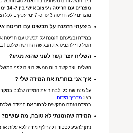
זמני המשלוחים משתנים בהתאם לסוג התכשיט 
מוצרים עם חריטה / עיצוב אישי בין 7- 14 ימי עסקים לכל הארץ.
מוצרים ללא חריטה 3 עד כ- 7 ימי עסקים לכל הארץ.
ביצעתי הזמנה על תכשיט עם חריטה איש
במידה ובציעתם הזמנה על תכשיט עם חריטה אישי
הכול כדי להכניס את הבקשה החדשה שלכם ! ב
השליח יוצר קשר לפני שהוא מגיע?
השליח יוצר קשר ביום המשלוח ויום לפני המשלוח
איך אני בוחר/ת את המידה שלי ?
על מנת שתוכלו לבחור את המידה שלכם במקרה 
ראו:
מדריך מידות
במידה ואתם מתקשים לבחור את המידה שלכם נש
המידה שהזמנתי לא טובה, מה עושים?
ניתן להגיע לסטודיו להחליף מידה ללא עלות או