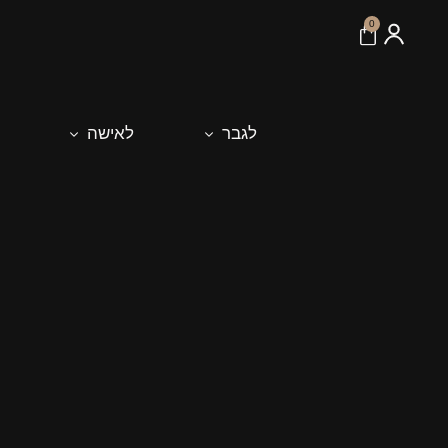
לתוכן
0
לגבר
לאישה