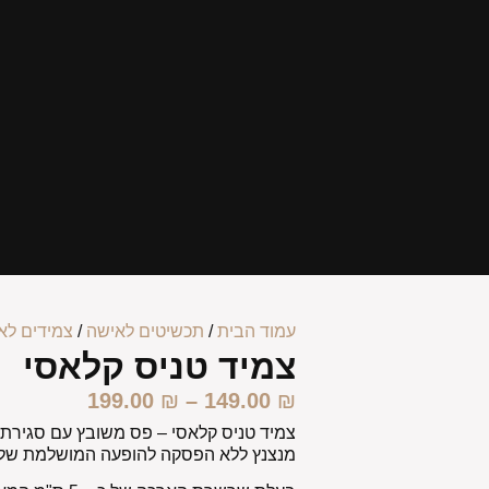
עמוד הבית
/
תכשיטים לאישה
/
צמידים לא
צמיד טניס קלאסי
199.00
₪
–
149.00
₪
צמיד טניס קלאסי
– פס משובץ עם סגירת ע
מנצנץ ללא הפסקה להופעה המושלמת שלך! צ