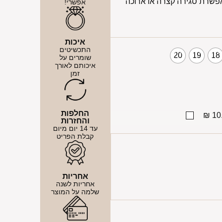
כה של כ – 5 ס"מ המאפשרת סגירה קצרה או ארוכה
אפשרי!
איכות
התכשיטים
20
19
18
שומרים על
איכותם לאורך
זמן
החלפות
10.
והחזרות
עד 14 יום מיום
קבלת הפריט
אחריות
אחריות לשנה
שלמה על המוצר