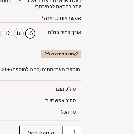
בעלת שרשרת האר
יותר בהתאם לבחירתך!
אפשרויות בחירה*
אורך צמיד בס"מ
17
16
15
מה המידה שלי?
הוספת מארז מתנה (לחצו להוספה)
+
00 ₪
סה"כ מוצר
סה"כ אפשרויות
סך הכל
הוספה לסל