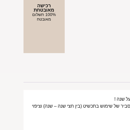
רכישה
מאובטחת
100% תשלום
מאובטח
ביר של שימוש בתכשיט (בין חצי שנה – שנה) וציפוי