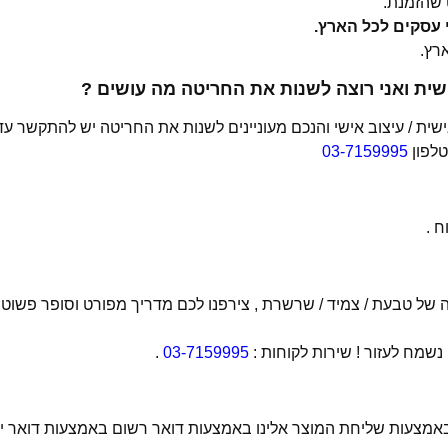
שהזמנת.
ית ואני רוצה לשנות את החריטה מה עושים ?
ת / עיצוב אישי והנכם מעוניינים לשנות את החריטה יש להתקשר עד
טלפון
03-7159995
 .
של טבעת / צמיד / שרשרת , צירפנו לכם מדריך מפורט וסופר פשוט
מח לעזור ! שירות לקוחות :
03-7159995
.
 באמצעות שליחת המוצר אלינו באמצעות דואר רשום באמצעות דואר יש