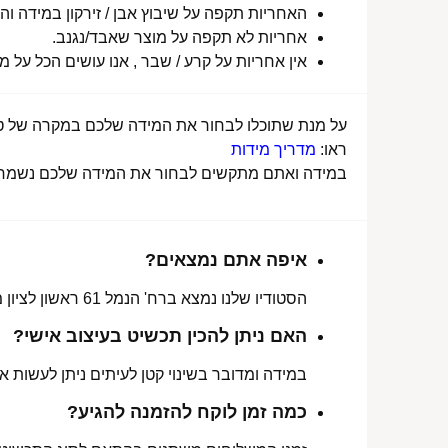
האחריות תקפה על שיבוץ אבן / זירקון במידה והו
אחריות לא תקפה על מוצר שאבד/נגנב.
אין אחריות על קרע / שבר , אנו עושים הכל על 
על מנת שתוכלו לבחור את המידה שלכם במקרה של טבע
ראו:
מדריך מידות
במידה ואתם מתקשים לבחור את המידה שלכם נשמח לע
איפה אתם נמצאים?
הסטודיו שלנו נמצא ברח' הנמל 61 ראשון לציון מכאן ניתן לאסוף הזמנות, לתקן או להחליף מידה.
האם ניתן להכין תכשיט בעיצוב אישי?
במידה ומדובר בשינוי קטן לעיתים ניתן לעשות את
כמה זמן לוקח להזמנה להגיע?