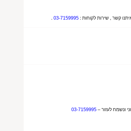
תנו קשר , שירות לקוחות :
03-7159995
.
ני ונשמח לעזור –
03-7159995