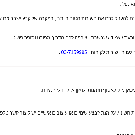
א נפל .
מנת להעניק לכם את השירות הטוב ביותר , במקרה של קרע /שבר צרו אי
ת / צמיד / שרשרת , צירפנו לכם מדריך מפורט וסופר פשוט
זור ! שירות לקוחות :
03-7159995
.
 השינוי. על מנת לבצע שינויים או עיצובים אישיים יש ליצור קשר טלפו