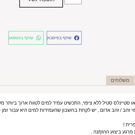
שתף בפיסבוק
שתף בווטסאפ
משלוחים
י זהב / זהב אדום , יש לקחת בחשבון שהעמידות למים היא עבור זמן ס
רית !
רגע ביצוע ההזמנה .