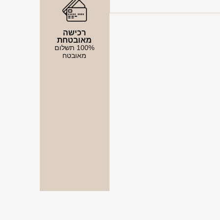
רכישה
מאובטחת
100% תשלום
מאובטח