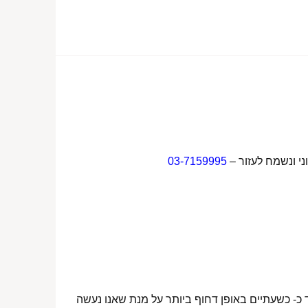
ני ונשמח לעזור –
03-7159995
 כ- כשעתיים באופן דחוף ביותר על מנת שאנו נעשה