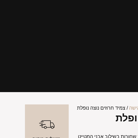
ישה
/ צמיד חרוזים נוצה נופלת
ופלת
ס שחורות בשילוב אבני המטייט