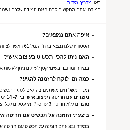
ראו:
מדריך מידות
במידה ואתם מתקשים לבחור את המידה שלכם נשמח לע
איפה אתם נמצאים?
הסטודיו שלנו נמצא ברח' הנמל 61 ראשון לציון מכאן ניתן לאסוף הזמנות, לתקן או להחליף מידה.
האם ניתן להכין תכשיט בעיצוב אישי?
במידה ומדובר בשינוי קטן לעיתים ניתן לעשות את
כמה זמן לוקח להזמנה להגיע?
זמני המשלוחים משתנים בהתאם לסוג התכשיט 
מוצרים עם חריטה / עיצוב אישי בין 7- 14 ימי עסקים לכל הארץ.
מוצרים ללא חריטה 3 עד כ- 7 ימי עסקים לכל הארץ.
ביצעתי הזמנה על תכשיט עם חריטה איש
במידה ובציעתם הזמנה על תכשיט עם חריטה אישי