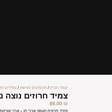
עמוד הבית
/
תכשיטים לאישה
/
צמידים לא
צמיד חרוזים נוצה נ
89.00
₪
צמיד חרוזים העשוי אבני חן – אבני אוניק