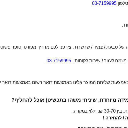
טלפון
03-7159995
 .
של טבעת / צמיד / שרשרת , צירפנו לכם מדריך מפורט וסופר פשוט
מח לעזור ! שירות לקוחות :
03-7159995
.
 באמצעות שליחת המוצר אלינו באמצעות דואר רשום באמצעות דואר יש
מידה מיוחדת, שיניתי משהו בתכשיט) אוכל להחליף?
י במקרה,
/ להחזרה !