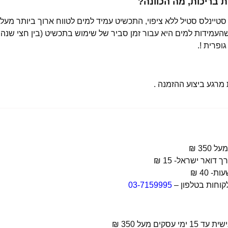
בריכות, מה הכוונה?
רגע ביצוע ההזמנה .
קוחות בטלפון –
03-7159995
 מעל 350 ₪