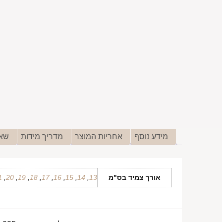
מידע נוסף
אחריות המוצר
מדריך מידות
שאל
אורך צמיד בס"מ
13
,
14
,
15
,
16
,
17
,
18
,
19
,
20
,
1