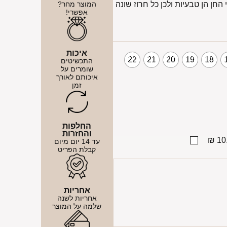
חן הן טבעיות ולכן כל חרוז שונה
המוצר מחר?
אפשרי!
איכות
22
21
20
19
18
התכשיטים
שומרים על
איכותם לאורך
זמן
החלפות
והחזרות
10.
עד 14 יום מיום
קבלת הפריט
אחריות
אחריות לשנה
שלמה על המוצר