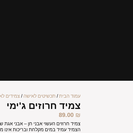
עמוד הבית
/
תכשיטים לאישה
/
צמידים לא
צמיד חרוזים ג'ימי
89.00
₪
צמיד חרוזים העשוי אבני חן – אבני אגת ש
הצמיד עמיד במים מקלחת ובריכות אינו מש