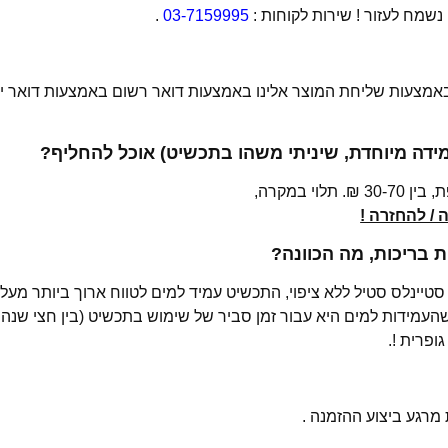
מח לעזור ! שירות לקוחות :
03-7159995
.
 באמצעות שליחת המוצר אלינו באמצעות דואר רשום באמצעות דואר יש
מידה מיוחדת, שיניתי משהו בתכשיט) אוכל להחליף?
י במקרה,
/ להחזרה !
בריכות, מה הכוונה?
רגע ביצוע ההזמנה .