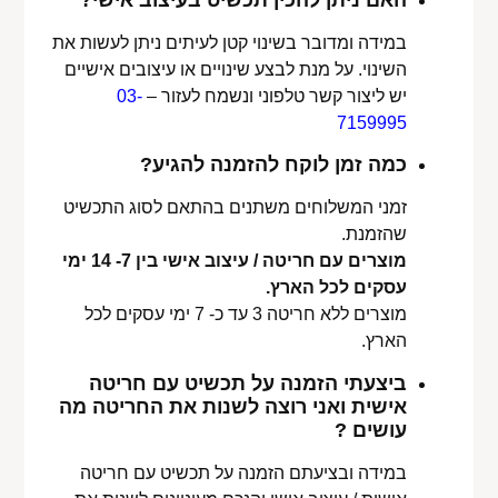
האם ניתן להכין תכשיט בעיצוב אישי?
במידה ומדובר בשינוי קטן לעיתים ניתן לעשות את
השינוי. על מנת לבצע שינויים או עיצובים אישיים
יש ליצור קשר טלפוני ונשמח לעזור –
03-
7159995
כמה זמן לוקח להזמנה להגיע?
זמני המשלוחים משתנים בהתאם לסוג התכשיט
שהזמנת.
מוצרים עם חריטה / עיצוב אישי בין 7- 14 ימי
עסקים לכל הארץ.
מוצרים ללא חריטה 3 עד כ- 7 ימי עסקים לכל
הארץ.
ביצעתי הזמנה על תכשיט עם חריטה
אישית ואני רוצה לשנות את החריטה מה
עושים ?
במידה ובציעתם הזמנה על תכשיט עם חריטה