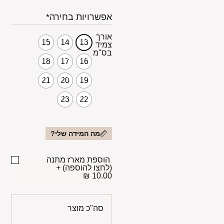
אפשרויות בחירה*
אורך
15
14
13
צמיד
בס"מ
18
17
16
21
20
19
23
22
מה המידה שלי?
הוספת מארז מתנה
(לחצו להוספה)
+
10.00 ₪
סה"כ מוצר