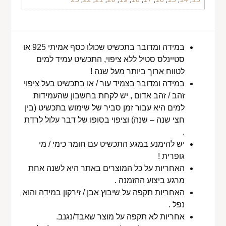
במידה ומדובר בתכשיט שכולו כסף אמיתי 925 או
סטיינלס סטיל ללא ציפוי, התכשיט עמיד למים
לטווח ארוך ביותר מעל שנה !
במידה ומדובר בצמיד עור / או בתכשיט בעל ציפוי
זהב / זהב אדום , יש לקחת בחשבון שהעמידות
למים היא עבור זמן סביר של שימוש בתכשיט (בין
חצי שנה – שנה) וציפוי בסופו של דבר עלול לרדת
.
יש להימנע במגע התכשיט עם חומר כימי / מי
גופרית !
האחריות על כל המוצרים באתר היא לשנה אחת
מרגע ביצוע ההזמנה .
האחריות תקפה על שיבוץ אבן / זירקון במידה והוא
נפל .
אחריות לא תקפה על מוצר שאבד/נגנב.