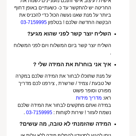
אישית / עיצוב אישי והנכם מעוניינים לשנות את
החריטה יש להתקשר עד כ- כשעתיים באופן דחוף
ביותר על מנת שאנו נעשה הכול כדי להכניס את
הבקשה החדשה שלכם ! בטלפון
03-7159995
השליח יוצר קשר לפני שהוא מגיע?
השליח יוצר קשר ביום המשלוח ויום לפני המשלוח
.
איך אני בוחר/ת את המידה שלי ?
על מנת שתוכלו לבחור את המידה שלכם במקרה
של טבעת / צמיד / שרשרת , צירפנו לכם מדריך
מפורט וסופר פשוט
ראו:
מדריך מידות
במידה ואתם מתקשים לבחור את המידה שלכם
נשמח לעזור ! שירות לקוחות :
03-7159995
.
המידה שהזמנתי לא טובה, מה עושים?
ניתן להגיע לסטודיו להחליף מידה ללא עלות או