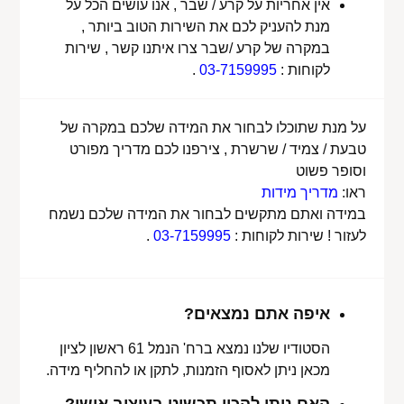
אין אחריות על קרע / שבר , אנו עושים הכל על
מנת להעניק לכם את השירות הטוב ביותר ,
במקרה של קרע /שבר צרו איתנו קשר , שירות
לקוחות :
03-7159995
.
על מנת שתוכלו לבחור את המידה שלכם במקרה של
טבעת / צמיד / שרשרת , צירפנו לכם מדריך מפורט
וסופר פשוט
ראו:
מדריך מידות
במידה ואתם מתקשים לבחור את המידה שלכם נשמח
לעזור ! שירות לקוחות :
03-7159995
.
איפה אתם נמצאים?
הסטודיו שלנו נמצא ברח' הנמל 61 ראשון לציון
מכאן ניתן לאסוף הזמנות, לתקן או להחליף מידה.