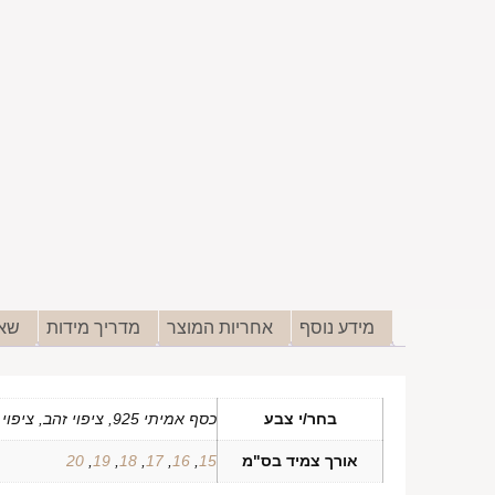
מידע נוסף
אחריות המוצר
מדריך מידות
שאל
בחר/י צבע
כסף אמיתי 925, ציפוי זהב, ציפוי זהב אדום
אורך צמיד בס"מ
15
,
16
,
17
,
18
,
19
,
20