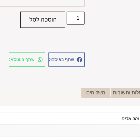
הוספה לסל
שתף בפיסבוק
שתף בווטסאפ
ות ותשובות
משלוחים