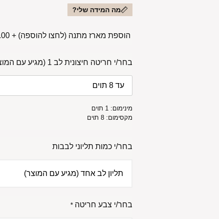
מה המידה שלי?
הוספת מארז מתנה (לחצו להוספה)
+
00 ₪
בחר/י חריטה חיצונית לב 1 (מגיע עם המוצר)
מינימום: 1 תוים
מקסימום: 8 תוים
בחר/י כמות תליוני לבבות
בחר/י צבע חריטה
*