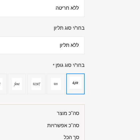
בחר/י סוג תליון
בחר/י סוג גופן
*
סה"כ מוצר
סה"כ אפשרויות
סך הכל