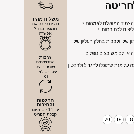
חריטה
משלוח מהיר
הצמיד המושלם לאמהות ?
רוצים לקבל את
המוצר מחר?
צים לכם בחום !!
אפשרי!
שלו ולבבות בחלק העליון שלו
 או לב משובצים נופלים
איכות
התכשיטים
 לולאות הארכה על מנת שתוכלו להגדיל ולהקטין
שומרים על
איכותם לאורך
זמן
החלפות
והחזרות
עד 14 יום מיום
קבלת הפריט
20
19
18