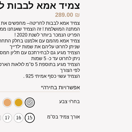
צמיד אמא לבבות ל
289.00
₪
צמיד אמא לבבות לחריטה– מחפשים את 
המתנה המושלמת ! זה הצמיד שאנחנו ממלי
הפריט הנמכר ביותר לשנת 2020 !
צמיד אמא מהמם עם אלמנט בחלק התחתון 
שניתן לחרוט עליהם את שמות ילדייך
הצמיד מגיע גם לבחירתכם עם תליון חמסה
ניתן לחרוט עד כ- 5 שמות
הצמיד מגיע בתוספת 5 ס"מ
לפי הצורך
הצמיד עשוי כסף אמיתי 925 .
אפשרויות בחירה*
בחר/י צבע
אורך צמיד בס"מ
17
16
15