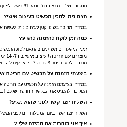
הסטודיו שלנו נמצא ברח' הנמל 61 ראשון לציון מכאן ניתן לאסוף הזמנות, לתקן או להחליף מידה.
האם ניתן להכין תכשיט בעיצוב אישי?
במידה ומדובר בשינוי קטן לעיתים ניתן לעשות את
כמה זמן לוקח להזמנה להגיע?
זמני המשלוחים משתנים בהתאם לסוג התכשיט 
מוצרים עם חריטה / עיצוב אישי בין 7- 14 ימי עסקים לכל הארץ.
מוצרים ללא חריטה 3 עד כ- 7 ימי עסקים לכל הארץ.
ביצעתי הזמנה על תכשיט עם חריטה איש
במידה ובציעתם הזמנה על תכשיט עם חריטה אישי
הכול כדי להכניס את הבקשה החדשה שלכם ! ב
השליח יוצר קשר לפני שהוא מגיע?
השליח יוצר קשר ביום המשלוח ויום לפני המשלוח
איך אני בוחר/ת את המידה שלי ?