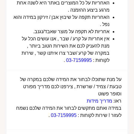
האחריות על כל המוצרים באתר היא לשנה אחת
מרגע ביצוע ההזמנה .
האחריות תקפה על שיבוץ אבן / זירקון במידה והוא
נפל .
אחריות לא תקפה על מוצר שאבד/נגנב.
אין אחריות על קרע / שבר , אנו עושים הכל על
מנת להעניק לכם את השירות הטוב ביותר ,
במקרה של קרע /שבר צרו איתנו קשר , שירות
לקוחות :
03-7159995
.
על מנת שתוכלו לבחור את המידה שלכם במקרה של
טבעת / צמיד / שרשרת , צירפנו לכם מדריך מפורט
וסופר פשוט
ראו:
מדריך מידות
במידה ואתם מתקשים לבחור את המידה שלכם נשמח
לעזור ! שירות לקוחות :
03-7159995
.