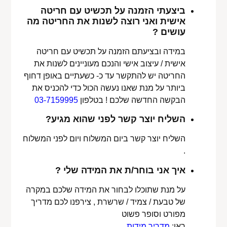
ביצעתי הזמנה על תכשיט עם חריטה
אישית ואני רוצה לשנות את החריטה מה
עושים ?
במידה ובציעתם הזמנה על תכשיט עם חריטה
אישית / עיצוב אישי והנכם מעוניינים לשנות את
החריטה יש להתקשר עד כ- כשעתיים באופן דחוף
ביותר על מנת שאנו נעשה הכול כדי להכניס את
הבקשה החדשה שלכם ! בטלפון
03-7159995
השליח יוצר קשר לפני שהוא מגיע?
השליח יוצר קשר ביום המשלוח ויום לפני המשלוח
.
איך אני בוחר/ת את המידה שלי ?
על מנת שתוכלו לבחור את המידה שלכם במקרה
של טבעת / צמיד / שרשרת , צירפנו לכם מדריך
מפורט וסופר פשוט
ראו:
מדריך מידות