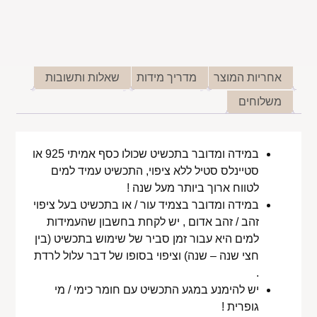
אחריות המוצר
מדריך מידות
שאלות ותשובות
משלוחים
במידה ומדובר בתכשיט שכולו כסף אמיתי 925 או
סטיינלס סטיל ללא ציפוי, התכשיט עמיד למים
לטווח ארוך ביותר מעל שנה !
במידה ומדובר בצמיד עור / או בתכשיט בעל ציפוי
זהב / זהב אדום , יש לקחת בחשבון שהעמידות
למים היא עבור זמן סביר של שימוש בתכשיט (בין
חצי שנה – שנה) וציפוי בסופו של דבר עלול לרדת
.
יש להימנע במגע התכשיט עם חומר כימי / מי
גופרית !