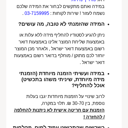
במידה ואתם מתקשים לבחור את המידה שלכם
נשמח לעזור ! שירות לקוחות :
03-7159995
.
המידה שהזמנתי לא טובה, מה עושים?
ניתן להגיע לסטודיו להחליף מידה ללא עלות או
באמצעות שליחת המוצר אלינו באמצעות דואר
רשום באמצעות דואר ישראל , ולאחר מכן המוצר
יוחזר לכם מתוקן / מוחלף בדואר רשום באמצעות
דואר ישראל .
במידה ועשיתי הזמנה מיוחדת (הזמנתי
מידה מיוחדת, שיניתי משהו בתכשיט)
אוכל להחליף?
לרוב שינויי על הזמנות מיוחדות יגבו בעלות
נוספת, בין 30-70 ₪. תלוי במקרה,
הזמנות עם חריטה אישית לא ניתנות להחלפה
/ להחזרה !
כשרשום שהתכשיט עמיד למים, מקלחות