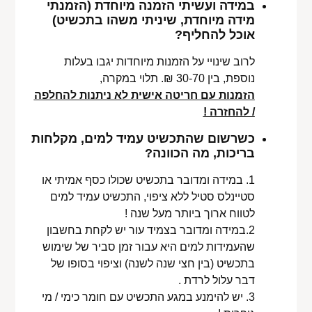
במידה ועשיתי הזמנה מיוחדת (הזמנתי
מידה מיוחדת, שיניתי משהו בתכשיט)
אוכל להחליף?
לרוב שינויי על הזמנות מיוחדות יגבו בעלות
נוספת, בין 30-70 ₪. תלוי במקרה,
הזמנות עם חריטה אישית לא ניתנות להחלפה
/ להחזרה !
כשרשום שהתכשיט עמיד למים, מקלחות
בריכות, מה הכוונה?
1. במידה ומדובר בתכשיט שכולו כסף אמיתי או
סטיינלס סטיל ללא ציפוי, התכשיט עמיד למים
לטווח ארוך ביותר מעל שנה !
2.במידה ומדובר בצמיד עור יש לקחת בחשבון
שהעמידות למים היא עבור זמן סביר של שימוש
בתכשיט (בין חצי שנה לשנה) וציפוי בסופו של
דבר עלול לרדת .
3. יש להימנע במגע התכשיט עם חומר כימי / מי