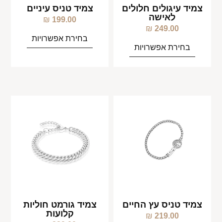
צמיד עיגולים חלולים
צמיד טניס עיניים
לאישה
₪
199.00
₪
249.00
בחירת אפשרויות
בחירת אפשרויות
צמיד טניס עץ החיים
צמיד גורמט חוליות
קלועות
₪
219.00