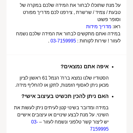
על מנת שתוכלו לבחור את המידה שלכם במקרה של
טבעת / צמיד / שרשרת , צירפנו לכם מדריך מפורט
וסופר פשוט
ראו:
מדריך מידות
במידה ואתם מתקשים לבחור את המידה שלכם נשמח
לעזור ! שירות לקוחות :
03-7159995
.
איפה אתם נמצאים?
הסטודיו שלנו נמצא ברח' הנמל 61 ראשון לציון
מכאן ניתן לאסוף הזמנות, לתקן או להחליף מידה.
האם ניתן להכין תכשיט בעיצוב אישי?
במידה ומדובר בשינוי קטן לעיתים ניתן לעשות את
השינוי. על מנת לבצע שינויים או עיצובים אישיים
יש ליצור קשר טלפוני ונשמח לעזור –
03-
7159995