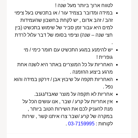
לטווח ארוך ביותר מעל שנה !
במידה ומדובר בצמיד עור / או בתכשיט בעל ציפוי
זהב / זהב אדום , יש לקחת בחשבון שהעמידות
למים היא עבור זמן סביר של שימוש בתכשיט (בין
חצי שנה – שנה) וציפוי בסופו של דבר עלול לרדת
.
יש להימנע במגע התכשיט עם חומר כימי / מי
גופרית !
האחריות על כל המוצרים באתר היא לשנה אחת
מרגע ביצוע ההזמנה .
האחריות תקפה על שיבוץ אבן / זירקון במידה והוא
נפל .
אחריות לא תקפה על מוצר שאבד/נגנב.
אין אחריות על קרע / שבר , אנו עושים הכל על
מנת להעניק לכם את השירות הטוב ביותר ,
במקרה של קרע /שבר צרו איתנו קשר , שירות
לקוחות :
03-7159995
.