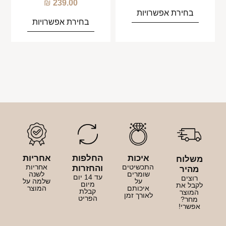
₪
239.00
בחירת אפשרויות
בחירת אפשרויות
איכות
החלפות
אחריות
משלוח
התכשיטים
אחריות
והחזרות
מהיר
שומרים
לשנה
עד 14 יום
רוצים
על
שלמה על
מיום
לקבל את
איכותם
המוצר
קבלת
המוצר
לאורך זמן
הפריט
מחר?
אפשרי!