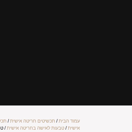
עמוד הבית
/
תכשיטים חריטה אישית
/
תכש
אישית
/
טבעות לאישה בחריטה אישית
/ ט