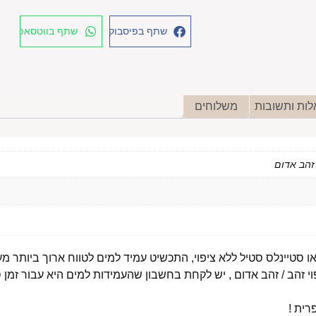
שתף בפיסבוק
שתף בווטסאפ
ות ותשובות
משלוחים
י זהב / זהב אדום , יש לקחת בחשבון שהעמידות למים היא עבור זמן ס
רית !