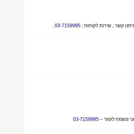
תנו קשר , שירות לקוחות :
03-7159995
.
ני ונשמח לעזור –
03-7159995