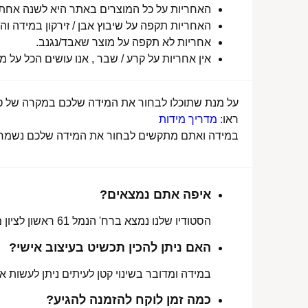
האחריות על כל המוצרים באתר היא לשנה אחת מ
האחריות תקפה על שיבוץ אבן / זירקון במידה והו
אחריות לא תקפה על מוצר שאבד/נגנב.
אין אחריות על קרע / שבר , אנו עושים הכל על 
על מנת שתוכלו לבחור את המידה שלכם במקרה של טבע
ראו:
מדריך מידות
במידה ואתם מתקשים לבחור את המידה שלכם נשמח לע
איפה אתם נמצאים?
הסטודיו שלנו נמצא ברח' הנמל 61 ראשון לציון מכאן ניתן לאסוף הזמנות, לתקן או להחליף מידה.
האם ניתן להכין תכשיט בעיצוב אישי?
במידה ומדובר בשינוי קטן לעיתים ניתן לעשות את
כמה זמן לוקח להזמנה להגיע?