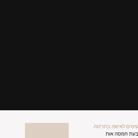
יטים לאישה בחריטה
בעת חמסה אות