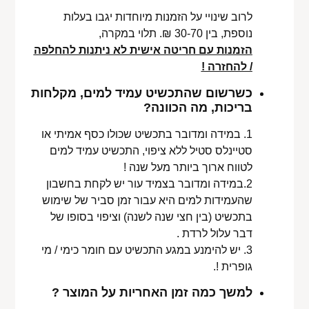
לרוב שינויי על הזמנות מיוחדות יגבו בעלות
נוספת, בין 30-70 ₪. תלוי במקרה,
הזמנות עם חריטה אישית לא ניתנות להחלפה
/ להחזרה !
כשרשום שהתכשיט עמיד למים, מקלחות
בריכות, מה הכוונה?
1. במידה ומדובר בתכשיט שכולו כסף אמיתי או
סטיינלס סטיל ללא ציפוי, התכשיט עמיד למים
לטווח ארוך ביותר מעל שנה !
2.במידה ומדובר בצמיד עור יש לקחת בחשבון
שהעמידות למים היא עבור זמן סביר של שימוש
בתכשיט (בין חצי שנה לשנה) וציפוי בסופו של
דבר עלול לרדת .
3. יש להימנע במגע התכשיט עם חומר כימי / מי
גופרית !.
למשך כמה זמן האחריות על המוצר ?