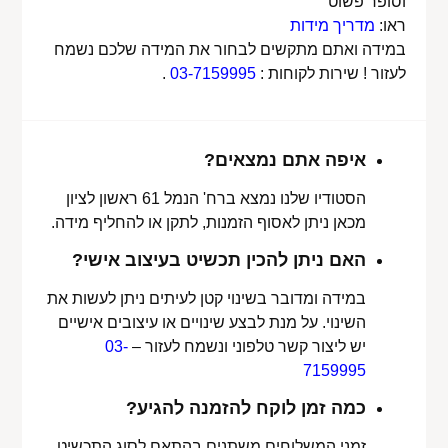
וסופר פשוט
ראו:
מדריך מידות
במידה ואתם מתקשים לבחור את המידה שלכם נשמח
לעזור ! שירות לקוחות :
03-7159995
.
איפה אתם נמצאים?
הסטודיו שלנו נמצא ברח' הנמל 61 ראשון לציון
מכאן ניתן לאסוף הזמנות, לתקן או להחליף מידה.
האם ניתן להכין תכשיט בעיצוב אישי?
במידה ומדובר בשינוי קטן לעיתים ניתן לעשות את
השינוי. על מנת לבצע שינויים או עיצובים אישיים
יש ליצור קשר טלפוני ונשמח לעזור –
03-
7159995
כמה זמן לוקח להזמנה להגיע?
זמני המשלוחים משתנים בהתאם לסוג התכשיט