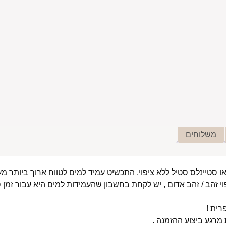
משלוחים
י זהב / זהב אדום , יש לקחת בחשבון שהעמידות למים היא עבור זמן ס
רית !
רגע ביצוע ההזמנה .