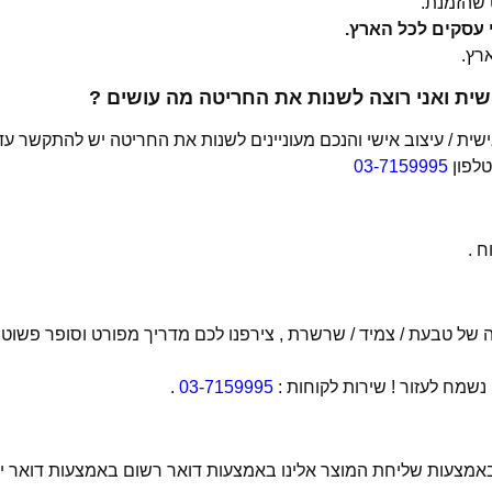
שהזמנת.
ית ואני רוצה לשנות את החריטה מה עושים ?
ת / עיצוב אישי והנכם מעוניינים לשנות את החריטה יש להתקשר עד
טלפון
03-7159995
 .
של טבעת / צמיד / שרשרת , צירפנו לכם מדריך מפורט וסופר פשוט
מח לעזור ! שירות לקוחות :
03-7159995
.
 באמצעות שליחת המוצר אלינו באמצעות דואר רשום באמצעות דואר יש