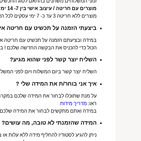
זמני המשלוחים משתנים בהתאם לסוג התכשיט 
מוצרים עם חריטה / עיצוב אישי בין 7- 14 ימי עסקים לכל הארץ.
מוצרים ללא חריטה 3 עד כ- 7 ימי עסקים לכל הארץ.
ביצעתי הזמנה על תכשיט עם חריטה איש
במידה ובציעתם הזמנה על תכשיט עם חריטה אישי
הכול כדי להכניס את הבקשה החדשה שלכם ! ב
השליח יוצר קשר לפני שהוא מגיע?
השליח יוצר קשר ביום המשלוח ויום לפני המשלוח
איך אני בוחר/ת את המידה שלי ?
על מנת שתוכלו לבחור את המידה שלכם במקרה 
ראו:
מדריך מידות
במידה ואתם מתקשים לבחור את המידה שלכם נש
המידה שהזמנתי לא טובה, מה עושים?
ניתן להגיע לסטודיו להחליף מידה ללא עלות או