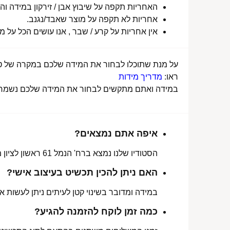
האחריות תקפה על שיבוץ אבן / זירקון במידה והו
אחריות לא תקפה על מוצר שאבד/נגנב.
אין אחריות על קרע / שבר , אנו עושים הכל על 
על מנת שתוכלו לבחור את המידה שלכם במקרה של טבע
ראו:
מדריך מידות
במידה ואתם מתקשים לבחור את המידה שלכם נשמח לע
איפה אתם נמצאים?
הסטודיו שלנו נמצא ברח' הנמל 61 ראשון לציון מכאן ניתן לאסוף הזמנות, לתקן או להחליף מידה.
האם ניתן להכין תכשיט בעיצוב אישי?
במידה ומדובר בשינוי קטן לעיתים ניתן לעשות את
כמה זמן לוקח להזמנה להגיע?