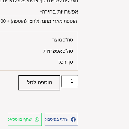
העגילים עשויים כסף אמיתי 925 עמידים במים מקלחות ובריכות.
אפשרויות בחירה*
הוספת מארז מתנה (לחצו להוספה)
+
00 ₪
סה"כ מוצר
סה"כ אפשרויות
סך הכל
הוספה לסל
שתף בפיסבוק
שתף בווטסאפ