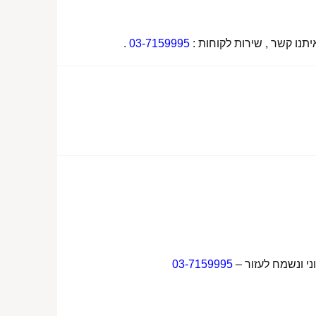
תנו קשר , שירות לקוחות :
03-7159995
.
ני ונשמח לעזור –
03-7159995