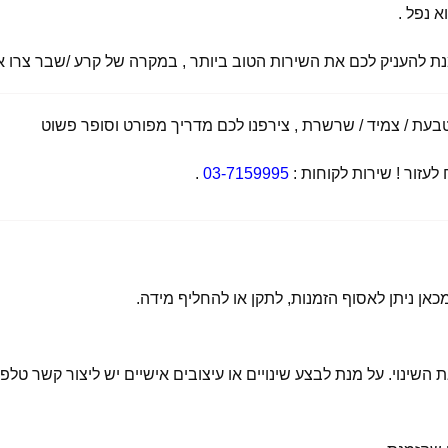
א נפל .
מנת להעניק לכם את השירות הטוב ביותר , במקרה של קרע /שבר צרו אי
ת / צמיד / שרשרת , צירפנו לכם מדריך מפורט וסופר פשוט
זור ! שירות לקוחות :
03-7159995
.
 השינוי. על מנת לבצע שינויים או עיצובים אישיים יש ליצור קשר טלפו