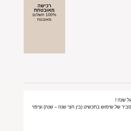
רכישה
מאובטחת
100% תשלום
מאובטח
ביר של שימוש בתכשיט (בין חצי שנה – שנה) וציפוי