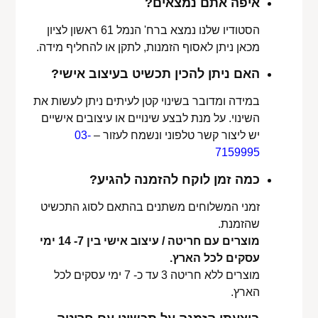
איפה אתם נמצאים?
הסטודיו שלנו נמצא ברח' הנמל 61 ראשון לציון
מכאן ניתן לאסוף הזמנות, לתקן או להחליף מידה.
האם ניתן להכין תכשיט בעיצוב אישי?
במידה ומדובר בשינוי קטן לעיתים ניתן לעשות את
השינוי. על מנת לבצע שינויים או עיצובים אישיים
יש ליצור קשר טלפוני ונשמח לעזור –
03-
7159995
כמה זמן לוקח להזמנה להגיע?
זמני המשלוחים משתנים בהתאם לסוג התכשיט
שהזמנת.
מוצרים עם חריטה / עיצוב אישי בין 7- 14 ימי
עסקים לכל הארץ.
מוצרים ללא חריטה 3 עד כ- 7 ימי עסקים לכל
הארץ.