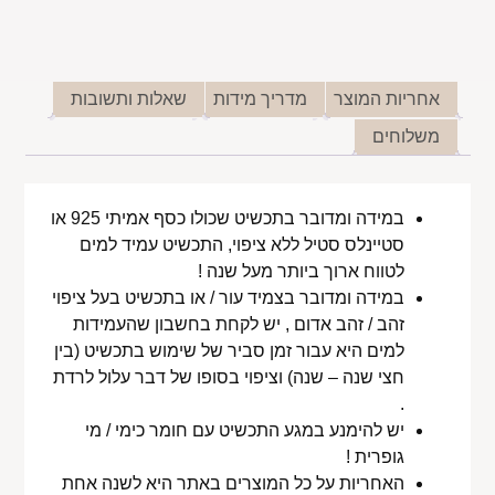
אחריות המוצר
מדריך מידות
שאלות ותשובות
משלוחים
במידה ומדובר בתכשיט שכולו כסף אמיתי 925 או
סטיינלס סטיל ללא ציפוי, התכשיט עמיד למים
לטווח ארוך ביותר מעל שנה !
במידה ומדובר בצמיד עור / או בתכשיט בעל ציפוי
זהב / זהב אדום , יש לקחת בחשבון שהעמידות
למים היא עבור זמן סביר של שימוש בתכשיט (בין
חצי שנה – שנה) וציפוי בסופו של דבר עלול לרדת
.
יש להימנע במגע התכשיט עם חומר כימי / מי
גופרית !
האחריות על כל המוצרים באתר היא לשנה אחת