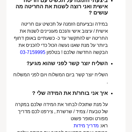
ביצעתי הזמנה על תכשיט עם חריטה
אישית ואני רוצה לשנות את החריטה מה
עושים ?
במידה ובציעתם הזמנה על תכשיט עם חריטה
אישית / עיצוב אישי והנכם מעוניינים לשנות את
החריטה יש להתקשר עד כ- כשעתיים באופן דחוף
ביותר על מנת שאנו נעשה הכול כדי להכניס את
הבקשה החדשה שלכם ! בטלפון
03-7159995
השליח יוצר קשר לפני שהוא מגיע?
השליח יוצר קשר ביום המשלוח ויום לפני המשלוח
.
איך אני בוחר/ת את המידה שלי ?
על מנת שתוכלו לבחור את המידה שלכם במקרה
של טבעת / צמיד / שרשרת , צירפנו לכם מדריך
מפורט וסופר פשוט
ראו:
מדריך מידות