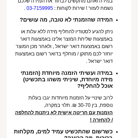
במידה ואתם מתקשים לבחור את המידה שלכם
נשמח לעזור ! שירות לקוחות :
03-7159995
.
המידה שהזמנתי לא טובה, מה עושים?
ניתן להגיע לסטודיו להחליף מידה ללא עלות או
באמצעות שליחת המוצר אלינו באמצעות דואר
רשום באמצעות דואר ישראל , ולאחר מכן המוצר
יוחזר לכם מתוקן / מוחלף בדואר רשום באמצעות
דואר ישראל .
במידה ועשיתי הזמנה מיוחדת (הזמנתי
מידה מיוחדת, שיניתי משהו בתכשיט)
אוכל להחליף?
לרוב שינויי על הזמנות מיוחדות יגבו בעלות
נוספת, בין 30-70 ₪. תלוי במקרה,
הזמנות עם חריטה אישית לא ניתנות להחלפה
/ להחזרה !
כשרשום שהתכשיט עמיד למים, מקלחות
בריכות, מה הכוונה?