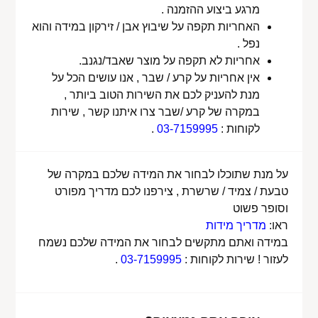
מרגע ביצוע ההזמנה .
האחריות תקפה על שיבוץ אבן / זירקון במידה והוא
נפל .
אחריות לא תקפה על מוצר שאבד/נגנב.
אין אחריות על קרע / שבר , אנו עושים הכל על
מנת להעניק לכם את השירות הטוב ביותר ,
במקרה של קרע /שבר צרו איתנו קשר , שירות
לקוחות :
03-7159995
.
על מנת שתוכלו לבחור את המידה שלכם במקרה של
טבעת / צמיד / שרשרת , צירפנו לכם מדריך מפורט
וסופר פשוט
ראו:
מדריך מידות
במידה ואתם מתקשים לבחור את המידה שלכם נשמח
לעזור ! שירות לקוחות :
03-7159995
.