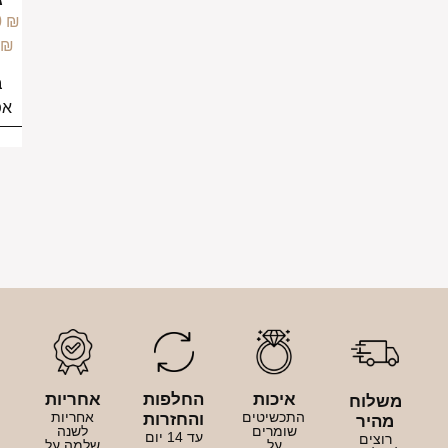
–
159.00
₪
249.00
₪
בחירת
אפשרויות
איכות
החלפות
אחריות
לוח
התכשיטים
אחריות
והחזרות
היר
שומרים
לשנה
עד 14 יום
וצים
על
שלמה על