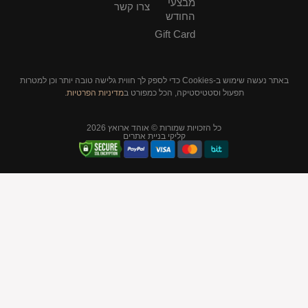
מבצעי
צרו קשר
החודש
Gift Card
באתר נעשה שימוש ב-Cookies כדי לספק לך חווית גלישה טובה יותר וכן למטרות
תפעול וסטטיסטיקה, הכל כמפורט ב
מדיניות הפרטיות
.
כל הזכויות שמורות © אוהד ארואץ 2026
קליקי בניית אתרים