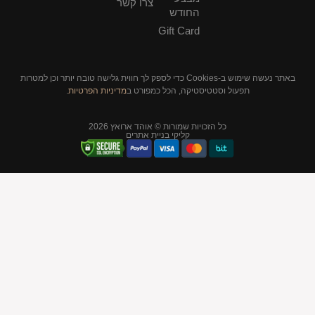
צרו קשר
החודש
Gift Card
באתר נעשה שימוש ב-Cookies כדי לספק לך חווית גלישה טובה יותר וכן למטרות
תפעול וסטטיסטיקה, הכל כמפורט ב
מדיניות הפרטיות
.
כל הזכויות שמורות © אוהד ארואץ 2026
קליקי בניית אתרים