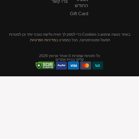
צרו קשר
החודש
Gift Card
באתר נעשה שימוש ב-Cookies כדי לספק לך חווית גלישה טובה יותר וכן למטרות
סטיקה, הכל כמפורט ב
מדיניות הפרטיות
.
יות שמורות © אוהד ארואץ 2026
קליקי בניית אתרים