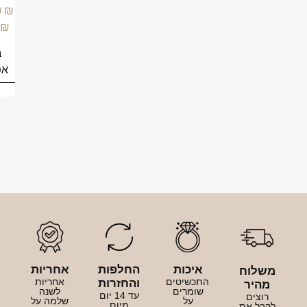
–
159.00
₪
בחירת
189.00
₪
אפשרויות
בחירת
אפשרויות
יכות
החלפות
אחריות
כשיטים
אחריות
והחזרות
ומרים
לשנה
עד 14 יום
על
שלמה על
מיום