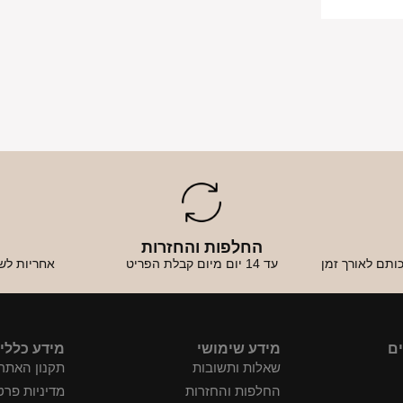
החלפות והחזרות
א
ותם לאורך זמן
עד 14 יום מיום קבלת הפריט
אחריות לש
ים
מידע שימושי
מידע כללי
שאלות ותשובות
תקנון האתר
החלפות והחזרות
מדיניות פרט