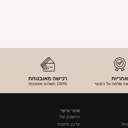
חריות
רכישה מאובטחת
נה שלמה על המוצר
100% תשלום מאובטח
אזור אישי
החשבון שלי
יות
עדכון סיסמה