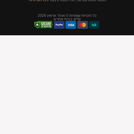
סטיקה, הכל כמפורט ב
מדיניות הפרטיות
.
יות שמורות © אוהד ארואץ 2026
קליקי בניית אתרים