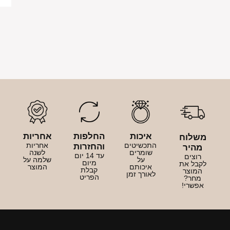
יכות
החלפות
אחריות
כשיטים
אחריות
והחזרות
ומרים
לשנה
עד 14 יום
על
שלמה על
מיום
יכותם
המוצר
קבלת
ורך זמן
הפריט