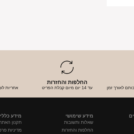
החלפות והחזרות
א
ותם לאורך זמן
עד 14 יום מיום קבלת הפריט
אחריות לש
ים
מידע שימושי
מידע כללי
שאלות ותשובות
תקנון האתר
החלפות והחזרות
מדיניות פרט