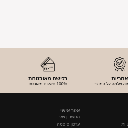
חריות
רכישה מאובטחת
נה שלמה על המוצר
100% תשלום מאובטח
אזור אישי
החשבון שלי
יות
עדכון סיסמה