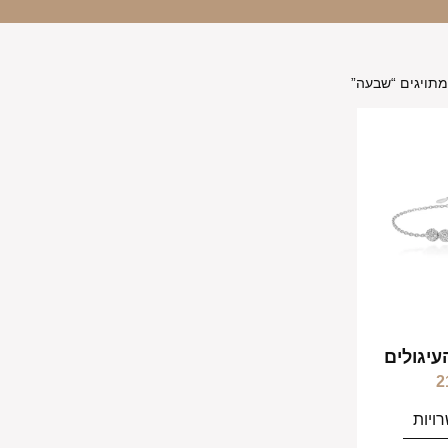
מתויגים “שבעה”
יגולים
2
ויות