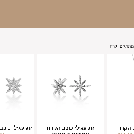
תויגים “קרח”
 הקרח
זוג עגילי כוכב הקרח
זוג עגילי כוכב הק