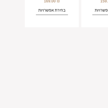
169.00
₪
159
שרויות
בחירת אפשרויות