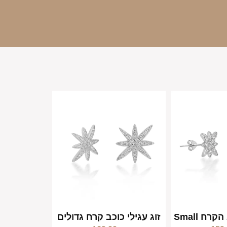
רח Small
זוג עגילי כוכב קרח גדולים