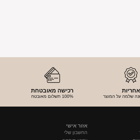
חריות
רכישה מאובטחת
נה שלמה על המוצר
100% תשלום מאובטח
אזור אישי
החשבון שלי