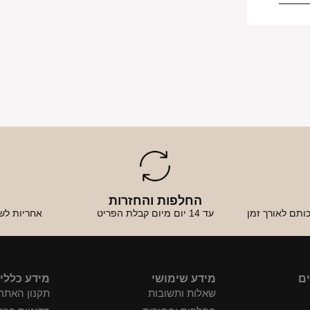
החלפות והחזרות
א
ותם לאורך זמן
עד 14 יום מיום קבלת הפריט
אחריות לש
ים
מידע שימושי
מידע כללי
שאלות ותשובות
תקנון האתר