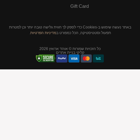
Gift Card
באתר נעשה שימוש ב-Cookies כדי לספק לך חווית גלישה טובה יותר וכן למטרות
סטיקה, הכל כמפורט ב
מדיניות הפרטיות
.
יות שמורות © אוהד ארואץ 2026
קליקי בניית אתרים