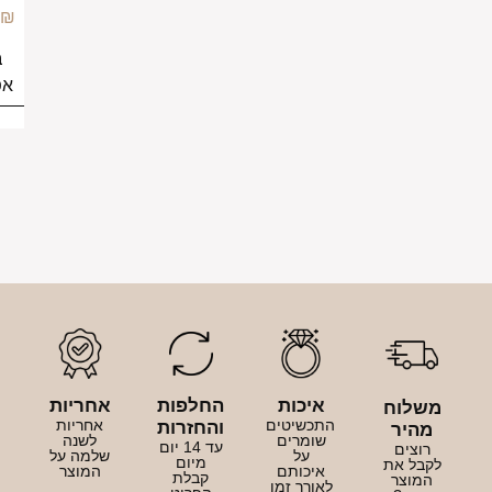
499.00
₪
499.00
₪
בחירת
בחירת
אפשרויות
אפשרויות
יכות
החלפות
אחריות
כשיטים
אחריות
והחזרות
ומרים
לשנה
עד 14 יום
על
שלמה על
מיום
יכותם
המוצר
קבלת
ורך זמן