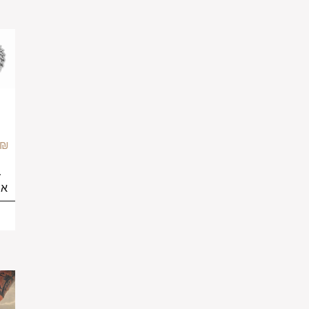
צמיד
צמיד
גולן עבה
קובני
לאישה
כסף
–
699.00
₪
499.00
₪
849.00
₪
בחירת
בחירת
אפשרויות
אפשרויות