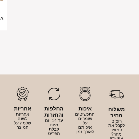
בחירת
אפשרויות
יכות
החלפות
אחריות
כשיטים
אחריות
והחזרות
ומרים
לשנה
עד 14 יום
על
שלמה על
מיום
יכותם
המוצר
קבלת
ורך זמן
הפריט