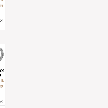
949.00
₪
799.00
₪
בחירת
בחירת
אפשרויות
אפשרויות
צמיד
צמיד גולן
גורמט
חוליות
משובץ
–
699.00
₪
עדין
849.00
₪
–
799.00
₪
949.00
₪
בחירת
אפשרויות
בחירת