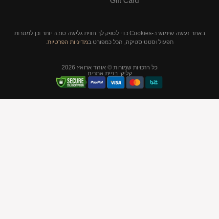
Gift Card
באתר נעשה שימוש ב-Cookies כדי לספק לך חווית גלישה טובה יותר וכן למטרות
סטיקה, הכל כמפורט ב
מדיניות הפרטיות
.
יות שמורות © אוהד ארואץ 2026
קליקי בניית אתרים