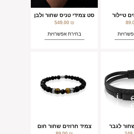
ם טיילור
סט צמידי טניס שחור ולבן
549.00
₪
89.
שרויות
בחירת אפשרויות
שחור לגבר
צמיד חרוזים שחור חום
89.00
₪
249