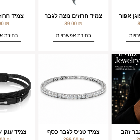
גן אפור
צמיד חרוזים נוצה לגבר
צמיד חרוזי
00
₪
89.00
₪
ויות
בחירת אפשרויות
בחירת אפ
בר זהב
צמיד טניס לגבר כסף
צמיד עוגן 
.00
₪
299.00
₪
2