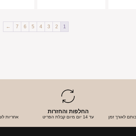
←
7
6
5
4
3
2
1
החלפות והחזרות
א
ותם לאורך זמן
עד 14 יום מיום קבלת הפריט
אחריות לש