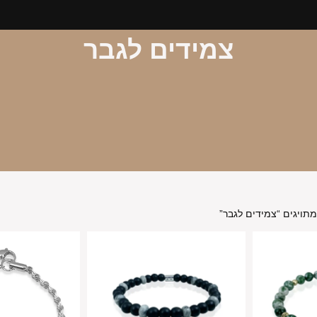
צמידים לגבר
תויגים “צמידים לגבר”