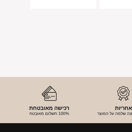
חריות
רכישה מאובטחת
נה שלמה על המוצר
100% תשלום מאובטח