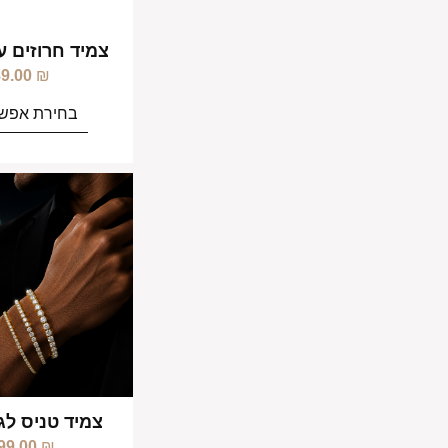
צמיד חרוזים עו
89.00
₪
בחירת אפשר
צמיד טניס לג
99.00
₪