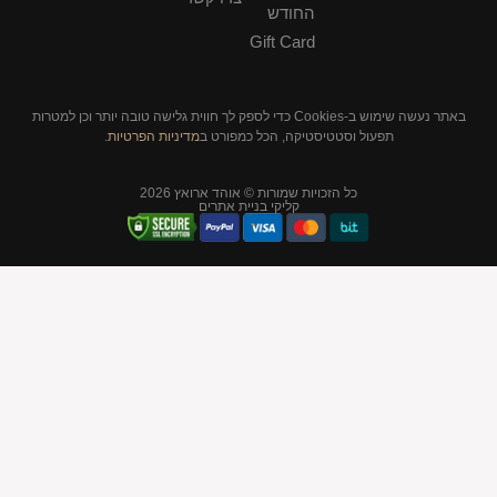
החודש
Gift Card
באתר נעשה שימוש ב-Cookies כדי לספק לך חווית גלישה טובה יותר וכן למטרות
תפעול וסטטיסטיקה, הכל כמפורט ב
מדיניות הפרטיות
.
כל הזכויות שמורות © אוהד ארואץ 2026
קליקי בניית אתרים