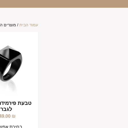
עמוד הבית
/ מוצרים המ
טבעת פירמידה
לגבר
49.00
₪
בחירת אפשר