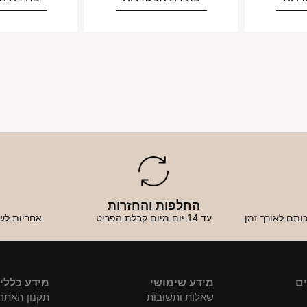
החלפות והחזרות
א
ותם לאורך זמן
עד 14 יום מיום קבלת הפריט
אחריות לש
ים
מידע שימושי
מידע כללי
שאלות ותשובות
תקנון האתר