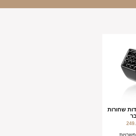
ות שחורות
ר
249
שרויות