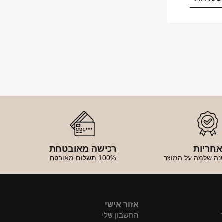
חריות
רכישה מאובטחת
נה שלמה על המוצר
100% תשלום מאובטח
אזור אישי
החשבון שלי