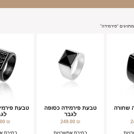
תויגים “פירמידה”
 שחורה
טבעת פירמידה כסופה
טבעת פירמיד
לגבר
לגב
.00
₪
249.00
₪
2
ויות
בחירת אפשרויות
בחירת אפ