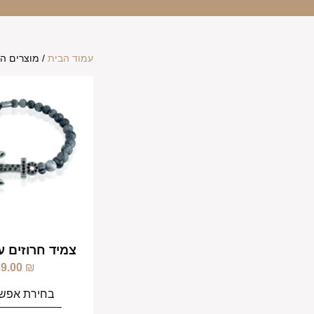
עמוד הבית
/ מוצרים המ
צמיד חרוזים עו
89.00
₪
בחירת אפשר