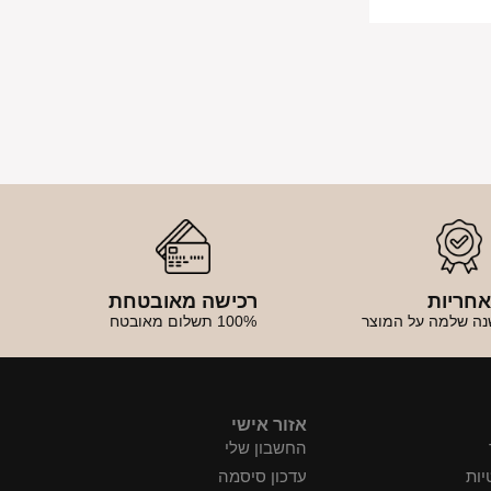
חריות
רכישה מאובטחת
נה שלמה על המוצר
100% תשלום מאובטח
אזור אישי
החשבון שלי
יות
עדכון סיסמה