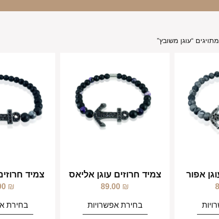
תויגים “עוגן משובץ”
גן אפור
צמיד חרוזים עוגן אליאס
צמיד חרוזים
00
₪
89.00
₪
ויות
בחירת אפשרויות
בחירת אפ