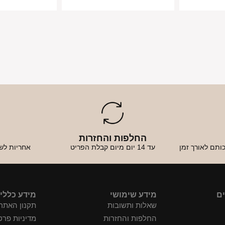
החלפות והחזרות
א
ותם לאורך זמן
עד 14 יום מיום קבלת הפריט
אחריות לש
ים
מידע שימושי
מידע כללי
שאלות ותשובות
תקנון האתר
החלפות והחזרות
מדיניות פרט