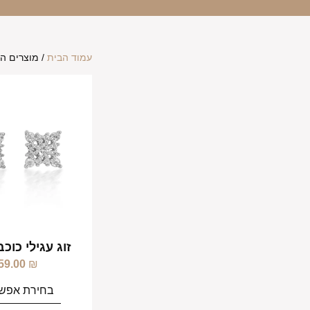
עמוד הבית
/ מוצרים המ
זוג עגילי כוכ
59.00
₪
בחירת אפשר