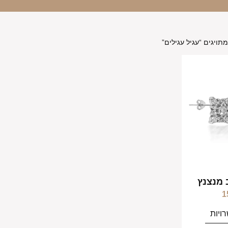
תויגים “עגיל עגילים”
ב מנצנץ
1
ויות