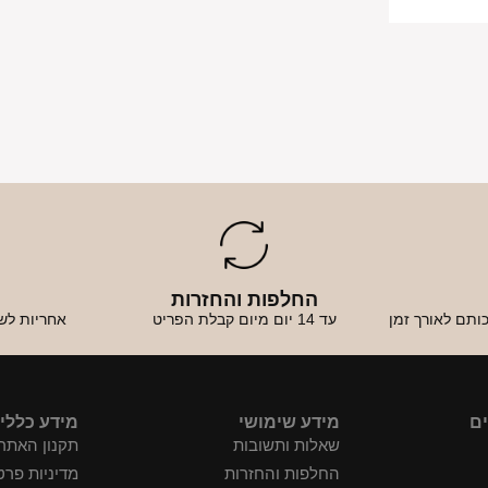
החלפות והחזרות
א
ותם לאורך זמן
עד 14 יום מיום קבלת הפריט
אחריות לש
ים
מידע שימושי
מידע כללי
שאלות ותשובות
תקנון האתר
החלפות והחזרות
מדיניות פרט