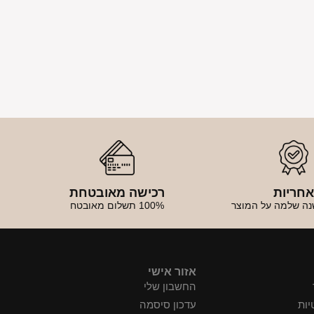
חריות
רכישה מאובטחת
נה שלמה על המוצר
100% תשלום מאובטח
אזור אישי
החשבון שלי
יות
עדכון סיסמה