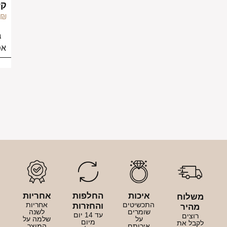
קלאסית
249.00
₪
בחירת
אפשרויות
יכות
החלפות
אחריות
כשיטים
אחריות
והחזרות
ומרים
לשנה
עד 14 יום
על
שלמה על
מיום
יכותם
המוצר