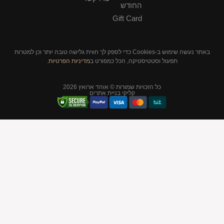
החודש
Gift Card
באתר נעשה שימוש ב-Cookies כדי לספק לך חווית גלישה טובה יותר וכן למטרות
סטיקה, הכל כמפורט ב
מדיניות הפרטיות
.
יות שמורות © אוהד ארואץ 2026
קליקי בניית אתרים