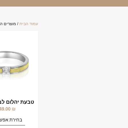
עמוד הבית
/ מוצרים המ
טבעת יהלום לבן
49.00
₪
בחירת אפשר