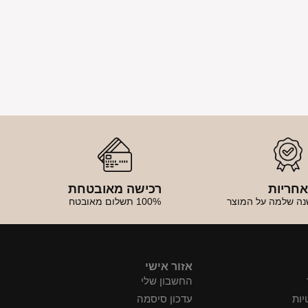
חריות
רכישה מאובטחת
נה שלמה על המוצר
100% תשלום מאובטח
אזור אישי
החשבון שלי
יות
עדכון סיסמה