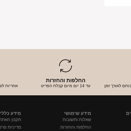
החלפות והחזרות
א
ותם לאורך זמן
עד 14 יום מיום קבלת הפריט
אחריות לש
ים
מידע שימושי
מידע כללי
שאלות ותשובות
תקנון האתר
החלפות והחזרות
מדיניות פרט